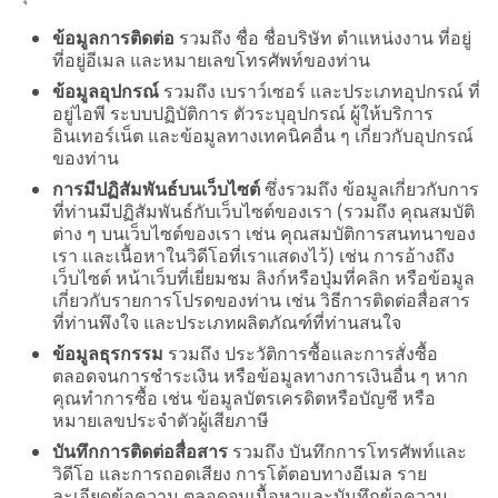
ข้อมูลการติดต่อ
รวมถึง ชื่อ ชื่อบริษัท ตำแหน่งงาน ที่อยู่
ที่อยู่อีเมล และหมายเลขโทรศัพท์ของท่าน
ข้อมูลอุปกรณ์
รวมถึง เบราว์เซอร์ และประเภทอุปกรณ์ ที่
อยู่ไอพี ระบบปฏิบัติการ ตัวระบุอุปกรณ์ ผู้ให้บริการ
อินเทอร์เน็ต และข้อมูลทางเทคนิคอื่น ๆ เกี่ยวกับอุปกรณ์
ของท่าน
การมีปฏิสัมพันธ์บนเว็บไซต์
ซึ่งรวมถึง ข้อมูลเกี่ยวกับการ
ที่ท่านมีปฏิสัมพันธ์กับเว็บไซต์ของเรา (รวมถึง คุณสมบัติ
ต่าง ๆ บนเว็บไซต์ของเรา เช่น คุณสมบัติการสนทนาของ
เรา และเนื้อหาในวิดีโอที่เราแสดงไว้) เช่น การอ้างถึง
เว็บไซต์ หน้าเว็บที่เยี่ยมชม ลิงก์หรือปุ่มที่คลิก หรือข้อมูล
เกี่ยวกับรายการโปรดของท่าน เช่น วิธีการติดต่อสื่อสาร
ที่ท่านพึงใจ และประเภทผลิตภัณฑ์ที่ท่านสนใจ
ข้อมูลธุรกรรม
รวมถึง ประวัติการซื้อและการสั่งซื้อ
ตลอดจนการชำระเงิน หรือข้อมูลทางการเงินอื่น ๆ หาก
คุณทำการซื้อ เช่น ข้อมูลบัตรเครดิตหรือบัญชี หรือ
หมายเลขประจำตัวผู้เสียภาษี
บันทึกการติดต่อสื่อสาร
รวมถึง บันทึกการโทรศัพท์และ
วิดีโอ และการถอดเสียง การโต้ตอบทางอีเมล ราย
ละเอียดข้อความ ตลอดจนเนื้อหาและบันทึกข้อความ