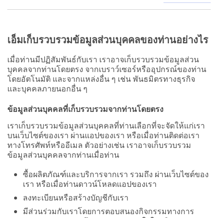
เอ็มเก็บรวบรวมข้อมูลส่วนบุคคลของท่านอย่างไร
เมื่อท่านมีปฏิสัมพันธ์กับเรา เราอาจเก็บรวบรวมข้อมูลส่วน
บุคคลจากท่านโดยตรง จากเบราว์เซอร์หรืออุปกรณ์ของท่าน
โดยอัตโนมัติ และจากแหล่งอื่น ๆ เช่น พันธมิตรทางธุรกิจ
และบุคคลภายนอกอื่น ๆ
ข้อมูลส่วนบุคคลที่เก็บรวบรวมจากท่านโดยตรง
เราเก็บรวบรวมข้อมูลส่วนบุคคลที่ท่านเลือกที่จะจัดให้แก่เรา
บนเว็บไซต์ของเรา ผ่านแอปของเรา หรือเมื่อท่านติดต่อเรา
ทางโทรศัพท์หรืออีเมล ตัวอย่างเช่น เราอาจเก็บรวบรวม
ข้อมูลส่วนบุคคลจากท่านเมื่อท่าน
ซื้อผลิตภัณฑ์และบริการจากเรา รวมถึง ผ่านเว็บไซต์ของ
เรา หรือเมื่อท่านดาวน์โหลดแอปของเรา
ลงทะเบียนหรือสร้างบัญชีกับเรา
มีส่วนร่วมกับเราโดยการตอบสนองกิจกรรมทางการ