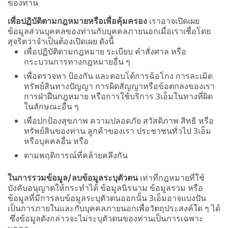
ของท่าน
เพื่อปฏิบัติตามกฎหมายหรือเพื่อคุ้มครอง
เราอาจเปิดเผย
ข้อมูลส่วนบุคคลของท่านกับบุคคลภายนอกเมื่อเราเชื่อโดย
สุจริตว่าจำเป็นต้องเปิดเผย ดังนี้
เพื่อปฏิบัติตามกฎหมาย ระเบียบ คำสั่งศาล หรือ
กระบวนการทางกฎหมายอื่น ๆ
เพื่อตรวจหา ป้องกัน และตอบโต้การฉ้อโกง การละเมิด
ทรัพย์สินทางปัญญา การผิดสัญญาหรือข้อตกลงของเรา
การฝ่าฝืนกฎหมาย หรือการใช้บริการ 3เอ็มในทางที่ผิด
ในลักษณะอื่น ๆ
เพื่อปกป้องสุขภาพ ความปลอดภัย สวัสดิภาพ สิทธิ หรือ
ทรัพย์สินของท่าน ลูกค้าของเรา ประชาชนทั่วไป 3เอ็ม
หรือบุคคลอื่น หรือ
ตามพฤติการณ์ที่คล้ายคลึงกัน
ในการรวมข้อมูล/ลบข้อมูลระบุตัวตน
เท่าที่กฎหมายที่ใช้
บังคับอนุญาตให้กระทำได้ ข้อมูลนิรนาม ข้อมูลรวม หรือ
ข้อมูลที่มีการลบข้อมูลระบุตัวตนออกนั้น 3เอ็มอาจแบ่งปัน
เป็นการภายในและกับบุคคลภายนอกเพื่อวัตถุประสงค์ใด ๆ ได้
ซึ่งข้อมูลดังกล่าวจะไม่ระบุตัวตนของท่านเป็นการเฉพาะ