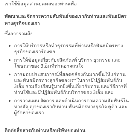
เราใช้ข้อมูลส่วนบุคคลของท่านเพื่อ
พัฒนาและจัดการความสัมพันธ์ของเรากับท่านและพันธมิตร
ทางธุรกิจของเรา
ซึ่งอาจรวมถึง
การให้บริการหรือทำธุรกรรมที่ท่านหรือพันธมิตรทาง
ธุรกิจของเราร้องขอ
การให้ข้อมูลเกี่ยวกับผลิตภัณฑ์ บริการ ธุรกรรม และ
โฆษณาของ 3เอ็มที่ท่านอาจสนใจ
การมอบประสบการณ์ที่สอดคล้องกันมากขึ้นให้แก่ท่าน
และพันธมิตรทางธุรกิจของเราในการมีปฏิสัมพันธ์กับ
3เอ็ม รวมถึง เรียนรู้มากยิ่งขึ้นเกี่ยวกับท่าน และวิธีการที่
ท่านใช้และมีปฏิสัมพันธ์กับบริการของ 3เอ็ม และ
การวางแผน จัดการ และดำเนินการตามความสัมพันธ์ใน
ทางสัญญาของเรากับท่าน พันธมิตรทางธุรกิจ คู่ค้า และ
ผู้จัดหาของเรา
ติดต่อสื่อสารกับท่านหรือบริษัทของท่าน