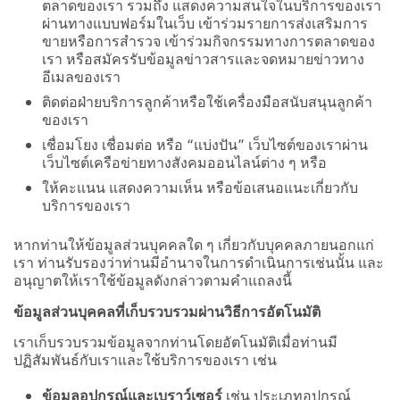
ตลาดของเรา รวมถึง แสดงความสนใจในบริการของเรา
ผ่านทางแบบฟอร์มในเว็บ เข้าร่วมรายการส่งเสริมการ
ขายหรือการสำรวจ เข้าร่วมกิจกรรมทางการตลาดของ
เรา หรือสมัครรับข้อมูลข่าวสารและจดหมายข่าวทาง
อีเมลของเรา
ติดต่อฝ่ายบริการลูกค้าหรือใช้เครื่องมือสนับสนุนลูกค้า
ของเรา
เชื่อมโยง เชื่อมต่อ หรือ “แบ่งปัน” เว็บไซต์ของเราผ่าน
เว็บไซต์เครือข่ายทางสังคมออนไลน์ต่าง ๆ หรือ
ให้คะแนน แสดงความเห็น หรือข้อเสนอแนะเกี่ยวกับ
บริการของเรา
หากท่านให้ข้อมูลส่วนบุคคลใด ๆ เกี่ยวกับบุคคลภายนอกแก่
เรา ท่านรับรองว่าท่านมีอำนาจในการดำเนินการเช่นนั้น และ
อนุญาตให้เราใช้ข้อมูลดังกล่าวตามคำแถลงนี้
ข้อมูลส่วนบุคคลที่เก็บรวบรวมผ่านวิธีการอัตโนมัติ
เราเก็บรวบรวมข้อมูลจากท่านโดยอัตโนมัติเมื่อท่านมี
ปฏิสัมพันธ์กับเราและใช้บริการของเรา เช่น
ข้อมูลอุปกรณ์และเบราว์เซอร์
เช่น ประเภทอุปกรณ์