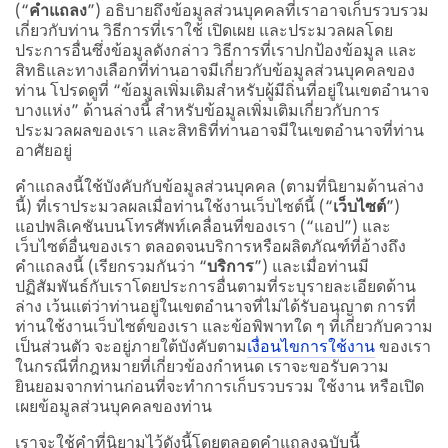
(“
คำแถลง
”) อธิบายถึงข้อมูลส่วนบุคคลที่เราอาจเก็บรวบรวม
เกี่ยวกับท่าน วิธีการที่เราใช้ เปิดเผย และประมวลผลโดย
ประการอื่นซึ่งข้อมูลดังกล่าว วิธีการที่เราปกป้องข้อมูล และ
สิทธิและทางเลือกที่ท่านอาจมีเกี่ยวกับข้อมูลส่วนบุคคลของ
ท่าน โปรดดูที่ “ข้อมูลเพิ่มเติมสำหรับผู้มีถิ่นที่อยู่ในเขตอำนาจ
บางแห่ง” ด้านล่างนี้ สำหรับข้อมูลเพิ่มเติมเกี่ยวกับการ
ประมวลผลของเรา และสิทธิที่ท่านอาจมีในเขตอำนาจที่ท่าน
อาศัยอยู่
คำแถลงนี้ใช้บังคับกับข้อมูลส่วนบุคคล (ตามที่นิยามด้านล่าง
นี้) ที่เราประมวลผลเมื่อท่านใช้งานเว็บไซต์นี้ (“
เว็บไซต์
”)
แอปพลิเคชันบนโทรศัพท์เคลื่อนที่ของเรา (“แอป”) และ
เว็บไซต์อื่นของเรา ตลอดจนบริการหรือผลิตภัณฑ์ที่อ้างถึง
คำแถลงนี้ (เรียกรวมกันว่า “
บริการ
”) และเมื่อท่านมี
ปฏิสัมพันธ์กับเราโดยประการอื่นตามที่ระบุรายละเอียดด้าน
ล่าง เว้นแต่ว่าท่านอยู่ในเขตอำนาจที่ไม่ได้รับอนุญาต การที่
ท่านใช้งานเว็บไซต์ของเรา และข้อพิพาทใด ๆ ที่เกี่ยวกับความ
เป็นส่วนตัว จะอยู่ภายใต้บังคับตาม
เงื่อนไขการใช้งาน
ของเรา
ในกรณีที่กฎหมายที่เกี่ยวข้องกำหนด เราจะขอรับความ
ยินยอมจากท่านก่อนที่จะทำการเก็บรวบรวม ใช้งาน หรือเปิด
เผยข้อมูลส่วนบุคคลของท่าน
เราจะใช้คำที่นิยามไว้ดังนี้โดยตลอดคำแถลงฉบับนี้