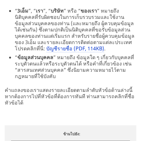
“
3เอ็ม
”, “
เรา
”, “
บริษัท
” หรือ “
ของเรา
” หมายถึง
นิติบุคคลที่รับผิดชอบในการเก็บรวบรวมและใช้งาน
ข้อมูลส่วนบุคคลของท่าน (และหมายถึง ผู้ควบคุมข้อมูล
ได้เช่นกัน) ซึ่งตามปกติเป็นนิติบุคคลที่ขอรับข้อมูลส่วน
บุคคลของท่านแต่เริ่มแรก สำหรับรายชื่อผู้ควบคุมข้อมูล
ของ 3เอ็ม และรายละเอียดการติดต่อตามแต่ละประเทศ
โปรดคลิกที่นี่:
บัญชีรายชื่อ (PDF, 114KB)
.
“
ข้อมูลส่วนบุคคล
” หมายถึง ข้อมูลใด ๆ เกี่ยวกับบุคคลที่
ระบุตัวตนแล้วหรือระบุตัวตนได้ หรือคำที่เกี่ยวข้อง เช่น
“สารสนเทศส่วนบุคคล” ซึ่งนิยามความหมายไว้ตาม
กฎหมายที่ใช้บังคับ
คำแถลงของเราแสดงรายละเอียดตามลำดับหัวข้อด้านล่างนี้
หากต้องการไปที่หัวข้อที่ต้องการทันที ท่านสามารถคลิกที่ชื่อ
หัวข้อได้
ข้ามไปยัง: