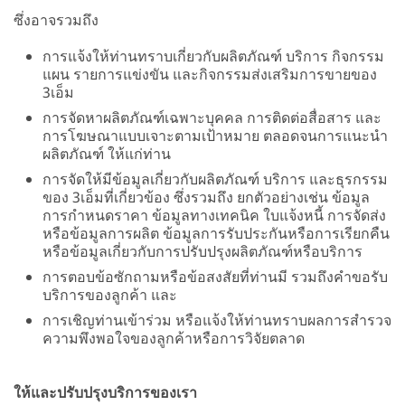
ซึ่งอาจรวมถึง
การแจ้งให้ท่านทราบเกี่ยวกับผลิตภัณฑ์ บริการ กิจกรรม
แผน รายการแข่งขัน และกิจกรรมส่งเสริมการขายของ
3เอ็ม
การจัดหาผลิตภัณฑ์เฉพาะบุคคล การติดต่อสื่อสาร และ
การโฆษณาแบบเจาะตามเป้าหมาย ตลอดจนการแนะนำ
ผลิตภัณฑ์ ให้แก่ท่าน
การจัดให้มีข้อมูลเกี่ยวกับผลิตภัณฑ์ บริการ และธุรกรรม
ของ 3เอ็มที่เกี่ยวข้อง ซึ่งรวมถึง ยกตัวอย่างเช่น ข้อมูล
การกำหนดราคา ข้อมูลทางเทคนิค ใบแจ้งหนี้ การจัดส่ง
หรือข้อมูลการผลิต ข้อมูลการรับประกันหรือการเรียกคืน
หรือข้อมูลเกี่ยวกับการปรับปรุงผลิตภัณฑ์หรือบริการ
การตอบข้อซักถามหรือข้อสงสัยที่ท่านมี รวมถึงคำขอรับ
บริการของลูกค้า และ
การเชิญท่านเข้าร่วม หรือแจ้งให้ท่านทราบผลการสำรวจ
ความพึงพอใจของลูกค้าหรือการวิจัยตลาด
ให้และปรับปรุงบริการของเรา