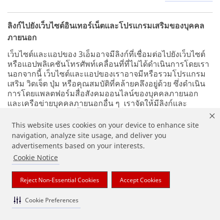
ลิงก์ไปยังเว็บไซต์อินเทอร์เน็ตและโปรแกรมเสริมของบุคคล
ภายนอก
เว็บไซต์และแอปของ 3เอ็มอาจมีลิงก์ที่เชื่อมต่อไปยังเว็บไซต์
หรือแอปพลิเคชันโทรศัพท์เคลื่อนที่ที่ไม่ได้ดำเนินการโดยเรา
นอกจากนี้ เว็บไซต์และแอปของเราอาจมีหรือรวมโปรแกรม
เสริม วิดเจ็ต ปุ่ม หรือคุณสมบัติที่คล้ายคลึงอยู่ด้วย ซึ่งดำเนิน
การโดยแพลตฟอร์มสื่อสังคมออนไลน์ของบุคคลภายนอก
และเครือข่ายบุคคลภายนอกอื่น ๆ เราจัดให้มีลิงก์และ
โปรแกรมเสริมเหล่านี้เป็นบริการเพื่ออำนวยความสะดวกและ
เพื่อเป็นข้อมูลแก่ท่านเท่านั้น เราไม่ต้องรับผิดชอบหรือรับผิด
This website uses cookies on your device to enhance site
เพื่อ และไม่มีอำนาจควบคุมเว็บไซต์ แอป หรือแพลตฟอร์มสื่อ
navigation, analyze site usage, and deliver you
สังคมออนไลน์เหล่านั้น หรือการประมวลผลข้อมูลส่วนบุคคล
advertisements based on your interests.
โดยผู้ประกอบการเหล่านั้น เราขอแนะนำให้ท่านตรวจสอบ
Cookie Notice
นโยบายความเป็นส่วนตัวของเว็บไซต์ แอป และแพลตฟอร์ม
สื่อสังคมออนไลน์ดังกล่าวที่ท่านเยี่ยมชม ก่อนจะใช้งานและ
Reject Non-Essential Cookies
Accept Cookies
ให้ข้อมูลส่วนบุคคลของท่าน
Cookie Preferences
Back to Top