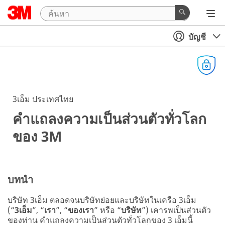
บัญชี
3เอ็ม ประเทศไทย
คำแถลงความเป็นส่วนตัวทั่วโลก
ของ 3M
บทนำ
บริษัท 3เอ็ม ตลอดจนบริษัทย่อยและบริษัทในเครือ 3เอ็ม
(“
3เอ็ม
”, “
เรา
”, “
ของเรา
” หรือ “
บริษัท
”) เคารพเป็นส่วนตัว
ของท่าน คำแถลงความเป็นส่วนตัวทั่วโลกของ 3 เอ็มนี้