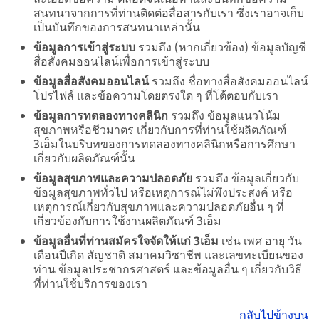
สนทนาจากการที่ท่านติดต่อสื่อสารกับเรา ซึ่งเราอาจเก็บ
เป็นบันทึกของการสนทนาเหล่านั้น
ข้อมูลการเข้าสู่ระบบ
รวมถึง (หากเกี่ยวข้อง) ข้อมูลบัญชี
สื่อสังคมออนไลน์เพื่อการเข้าสู่ระบบ
ข้อมูลสื่อสังคมออนไลน์
รวมถึง ชื่อทางสื่อสังคมออนไลน์
โปรไฟล์ และข้อความโดยตรงใด ๆ ที่โต้ตอบกับเรา
ข้อมูลการทดลองทางคลินิก
รวมถึง ข้อมูลแนวโน้ม
สุขภาพหรือชีวมาตร เกี่ยวกับการที่ท่านใช้ผลิตภัณฑ์
3เอ็มในบริบทของการทดลองทางคลินิกหรือการศึกษา
เกี่ยวกับผลิตภัณฑ์นั้น
ข้อมูลสุขภาพและความปลอดภัย
รวมถึง ข้อมูลเกี่ยวกับ
ข้อมูลสุขภาพทั่วไป หรือเหตุการณ์ไม่พึงประสงค์ หรือ
เหตุการณ์เกี่ยวกับสุขภาพและความปลอดภัยอื่น ๆ ที่
เกี่ยวข้องกับการใช้งานผลิตภัณฑ์ 3เอ็ม
ข้อมูลอื่นที่ท่านสมัครใจจัดให้แก่ 3เอ็ม
เช่น เพศ อายุ วัน
เดือนปีเกิด สัญชาติ สมาคมวิชาชีพ และเลขทะเบียนของ
ท่าน ข้อมูลประชากรศาสตร์ และข้อมูลอื่น ๆ เกี่ยวกับวิธี
ที่ท่านใช้บริการของเรา
กลับไปข้างบน