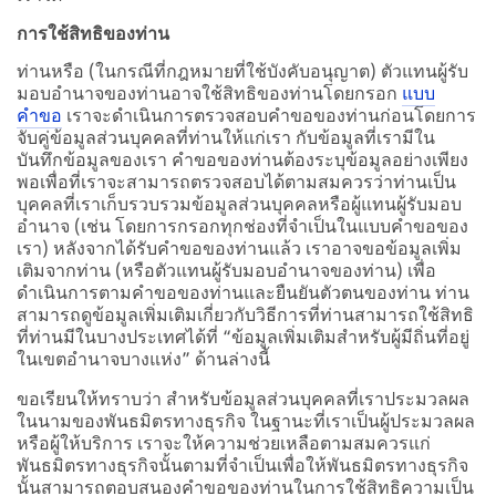
การใช้สิทธิของท่าน
ท่านหรือ (ในกรณีที่กฎหมายที่ใช้บังคับอนุญาต) ตัวแทนผู้รับ
มอบอำนาจของท่านอาจใช้สิทธิของท่านโดยกรอก
แบบ
คำขอ
เราจะดำเนินการตรวจสอบคำขอของท่านก่อนโดยการ
จับคู่ข้อมูลส่วนบุคคลที่ท่านให้แก่เรา กับข้อมูลที่เรามีใน
บันทึกข้อมูลของเรา คำขอของท่านต้องระบุข้อมูลอย่างเพียง
พอเพื่อที่เราจะสามารถตรวจสอบได้ตามสมควรว่าท่านเป็น
บุคคลที่เราเก็บรวบรวมข้อมูลส่วนบุคคลหรือผู้แทนผู้รับมอบ
อำนาจ (เช่น โดยการกรอกทุกช่องที่จำเป็นในแบบคำขอของ
เรา) หลังจากได้รับคำขอของท่านแล้ว เราอาจขอข้อมูลเพิ่ม
เติมจากท่าน (หรือตัวแทนผู้รับมอบอำนาจของท่าน) เพื่อ
ดำเนินการตามคำขอของท่านและยืนยันตัวตนของท่าน ท่าน
สามารถดูข้อมูลเพิ่มเติมเกี่ยวกับวิธีการที่ท่านสามารถใช้สิทธิ
ที่ท่านมีในบางประเทศได้ที่ “ข้อมูลเพิ่มเติมสำหรับผู้มีถิ่นที่อยู่
ในเขตอำนาจบางแห่ง” ด้านล่างนี้
ขอเรียนให้ทราบว่า สำหรับข้อมูลส่วนบุคคลที่เราประมวลผล
ในนามของพันธมิตรทางธุรกิจ ในฐานะที่เราเป็นผู้ประมวลผล
หรือผู้ให้บริการ เราจะให้ความช่วยเหลือตามสมควรแก่
พันธมิตรทางธุรกิจนั้นตามที่จำเป็นเพื่อให้พันธมิตรทางธุรกิจ
นั้นสามารถตอบสนองคำขอของท่านในการใช้สิทธิความเป็น