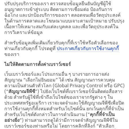
ปรับปรุงบริการของเรา ตรวจสอบข้อมูลยืนยันบัญชีผู้ใช้
อนุญาตการเข้าสู่ระบบ ติดตามการเชื่อมต่อ ป้องกันการ
ฉ้อโกง และปกป้องบริการของเรา ตลอดจนเพื่อวัตถุประสงค์
ในด้านการตลาดและโฆษณาแบบเจาะตามเป้าหมาย ปรับปรุง
เนื้อหาให้เหมาะสมกับแต่ละบุคคล และเพื่อวัตถุประสงค์ใน
การวิเคราะห์ข้อมูล
สำหรับข้อมูลเพิ่มเติมเกี่ยวกับคุกกี้ที่เราใช้หรือตัวเลือกของ
ท่านเกี่ยวกับคุกกี้ โปรดดูที่
ประกาศเกี่ยวกับการใช้งานคุกกี้
ของเรา
ไม่ให้ติดตามการตั้งค่าเบราว์เซอร์
เว็บเบราว์เซอร์และโปรแกรมอื่น ๆ บางรายการอาจส่ง
สัญญาณ “เลือกไม่ยินยอม” ได้ เช่น สัญญาณการควบคุม
ความเป็นส่วนตัวทั่วโลก (Global Privacy Control หรือ GPC)
(“
สัญญาณจีพีซี
”) ไปยังเว็บไซต์ที่เบราว์เซอร์นั้นติดต่อสื่อสาร
ด้วย สำหรับผู้ใช้ที่เข้าถึงเว็บไซต์ของเราจากรัฐต่าง ๆ ใน
ประเทศสหรัฐอเมริกา เราจะจดจำและใช้สัญญาณจีพีซีเพื่อปิด
การใช้งานคุกกี้ทั้งหมดสำหรับเว็บไซต์นั้น ยกเว้นคุกกี้ที่จำเป็น
สำหรับเว็บไซต์ดังกล่าวในการดำเนินงาน (“
คุกกี้ที่จำเป็น
อย่างยิ่ง
”) ท่านสามารถดูได้ว่ามีการจดจำสัญญาณจีพีซีใน
เบราว์เซอร์ของท่านหรือไม่ โดยการคลิกที่ลิงก์ “ตัวเลือก