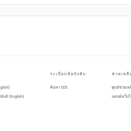
ระเบียบข้อบังคับ
ช่วยเหลื
nglish)
ค้นหา SDS
ศูนย์ช่วยเห
พันธ์ (English)
แผนผังเว็บไ