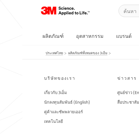
ผลิตภัณฑ์
อุตสาหกรรม
แบรนด์
ประเทศไทย
ผลิตภัณฑ์ทั้งหมดของ 3เอ็ม
บริษัทของเรา
ข่าวสาร
เกี่ยวกับ 3เอ็ม
ศูนย์ข่าว (E
นักลงทุนสัมพันธ์ (English)
สื่อประชาสัม
คู่ค้าและซัพพลายเออร์
เทคโนโลยี