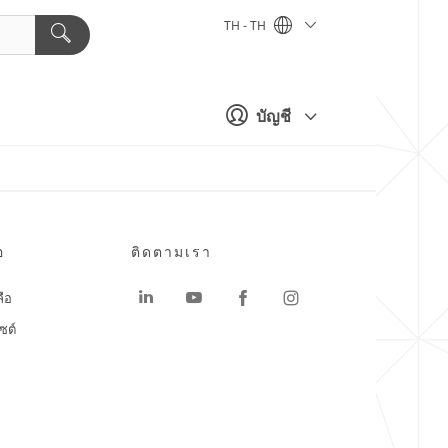
TH - TH
บัญชี
อ
ติดตามเรา
ลือ
ซต์