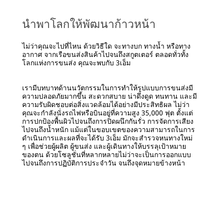
and-
Repair
***
นำพาโลกให้พัฒนาก้าวหน้า
url**
/3M/th_TH/p/c/i/transportation/marine/
ไม่ว่าคุณจะไปที่ไหน ด้วยวิธีใด จะทางบก ทางน้ำ หรือทาง
อากาศ จากเรือขนส่งสินค้าไปจนถึงสกูตเตอร์ ตลอดทั่วทั้ง
โลกแห่งการขนส่ง คุณจะพบกับ 3เอ็ม
เรามีบทบาทด้านนวัตกรรมในการทำให้รูปแบบการขนส่งมี
ความปลอดภัยมากขึ้น สะดวกสบาย น่าดึงดูด ทนทาน และมี
ความรับผิดชอบต่อสิ่งแวดล้อมได้อย่างมีประสิทธิผล ไม่ว่า
คุณจะกำลังนั่งรถไฟหรือบินอยู่ที่ความสูง 35,000 ฟุต ตั้งแต่
การปกป้องพื้นผิวไปจนถึงการปิดผนึกกันรั่ว การจัดการเสียง
ไปจนถึงน้ำหนัก แม้แต่ในขอบเขตของความสามารถในการ
ดำเนินการและผลที่จะได้รับ 3เอ็ม มักจะสำรวจหนทางใหม่
ๆ เพื่อช่วยผู้ผลิต ผู้ขนส่ง และผู้เดินทางให้บรรลุเป้าหมาย
ของตน ด้วยโซลูชั่นที่หลากหลายไม่ว่าจะเป็นการออกแบบ
ไปจนถึงการปฏิบัติการประจำวัน จนถึงจุดหมายข้างหน้า