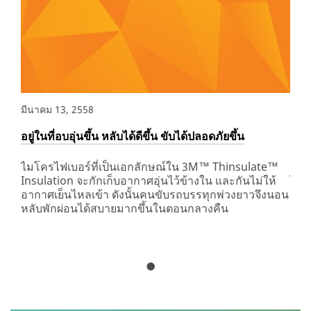
มีนาคม 13, 2558
มีนา
อยู่ในที่อบอุ่นขึ้น หลับได้ดีขึ้น ขับได้ปลอดภัยขึ้น
ลดภ
ไมโครไฟเบอร์ที่เป็นเอกลักษณ์ใน 3M™ Thinsulate™
หมุ
Insulation จะกักเก็บอากาศอุ่นไว้ข้างใน และกันไม่ให้
ได้ท
ช้
อากาศเย็นไหลเข้า ดังนั้นคนขับรถบรรทุกพ่วงยาวจึงนอน
ความ
หลับพักผ่อนได้สบายมากขึ้นในตอนกลางคืน
ดูดซ
ตลอ