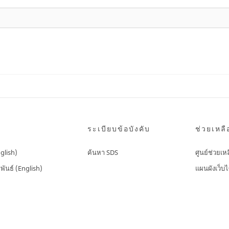
ระเบียบข้อบังคับ
ช่วยเหลื
nglish)
ค้นหา SDS
ศูนย์ช่วยเห
พันธ์ (English)
แผนผังเว็บไ