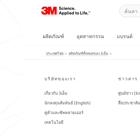
ผลิตภัณฑ์
อุตสาหกรรม
แบรนด์
ประเทศไทย
ผลิตภัณฑ์ทั้งหมดของ 3เอ็ม
บริษัทของเรา
ข่าวสาร
เกี่ยวกับ 3เอ็ม
ศูนย์ข่าว (E
นักลงทุนสัมพันธ์ (English)
สื่อประชาสัม
คู่ค้าและซัพพลายเออร์
เทคโนโลยี