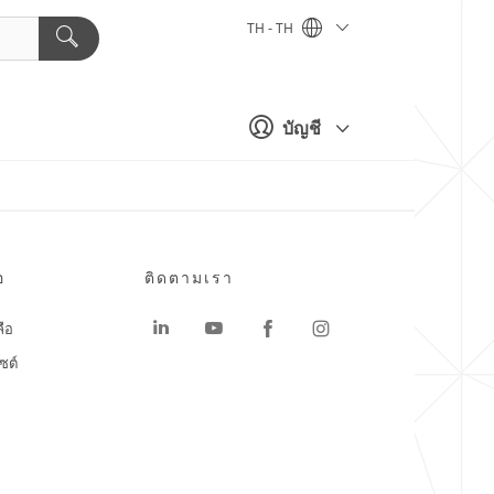
TH - TH
บัญชี
อ
ติดตามเรา
ลือ
ซต์