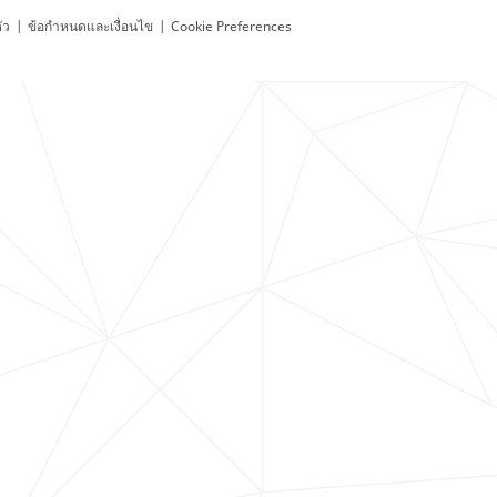
ัว
|
ข้อกำหนดและเงื่อนไข
|
Cookie Preferences