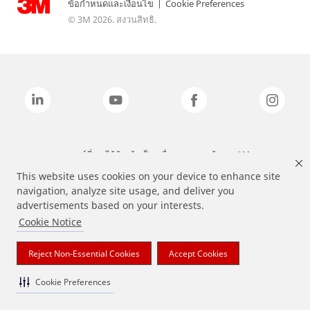
ข้อกำหนดและเงื่อนไข
|
Cookie Preferences
© 3M 2026. สงวนสิทธิ.
แบรนด์ที่ระบุไว้ข้างต้นเป็นเครื่องหมายการค้าของ 3M
This website uses cookies on your device to enhance site
navigation, analyze site usage, and deliver you
advertisements based on your interests.
Cookie Notice
Reject Non-Essential Cookies
Accept Cookies
Cookie Preferences