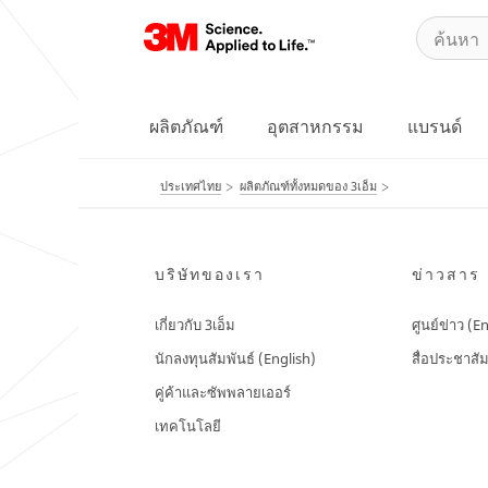
ผลิตภัณฑ์
อุตสาหกรรม
แบรนด์
ประเทศไทย
ผลิตภัณฑ์ทั้งหมดของ 3เอ็ม
บริษัทของเรา
ข่าวสาร
เกี่ยวกับ 3เอ็ม
ศูนย์ข่าว (E
นักลงทุนสัมพันธ์ (English)
สื่อประชาสัม
คู่ค้าและซัพพลายเออร์
เทคโนโลยี