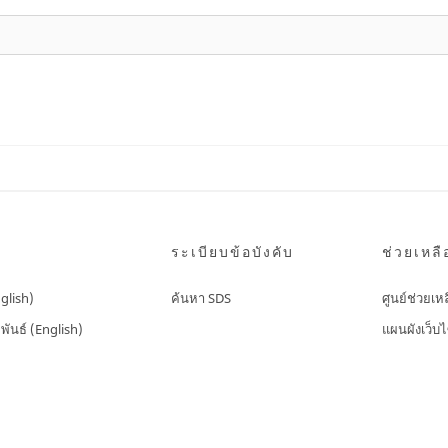
ระเบียบข้อบังคับ
ช่วยเหลื
nglish)
ค้นหา SDS
ศูนย์ช่วยเห
พันธ์ (English)
แผนผังเว็บไ