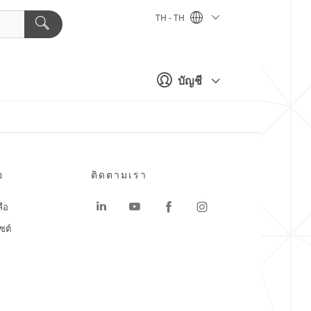
TH - TH
บัญชี
อ
ติดตามเรา
ลือ
ซต์