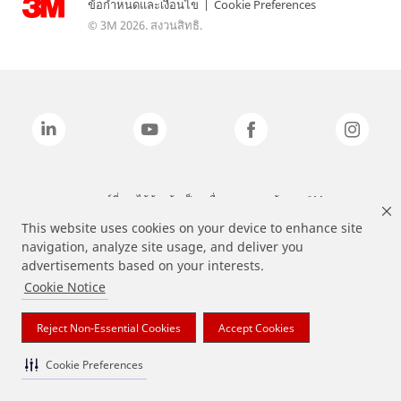
ข้อกำหนดและเงื่อนไข
|
Cookie Preferences
© 3M 2026. สงวนสิทธิ.
แบรนด์ที่ระบุไว้ข้างต้นเป็นเครื่องหมายการค้าของ 3M
This website uses cookies on your device to enhance site
navigation, analyze site usage, and deliver you
advertisements based on your interests.
Cookie Notice
Reject Non-Essential Cookies
Accept Cookies
Cookie Preferences