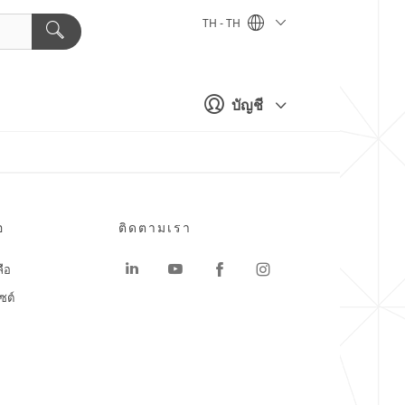
TH - TH
บัญชี
อ
ติดตามเรา
ลือ
ซต์