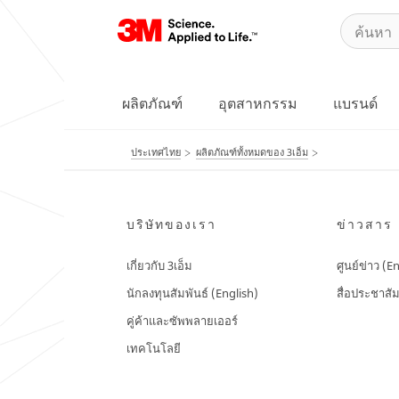
ผลิตภัณฑ์
อุตสาหกรรม
แบรนด์
ประเทศไทย
ผลิตภัณฑ์ทั้งหมดของ 3เอ็ม
บริษัทของเรา
ข่าวสาร
เกี่ยวกับ 3เอ็ม
ศูนย์ข่าว (E
นักลงทุนสัมพันธ์ (English)
สื่อประชาสัม
คู่ค้าและซัพพลายเออร์
เทคโนโลยี