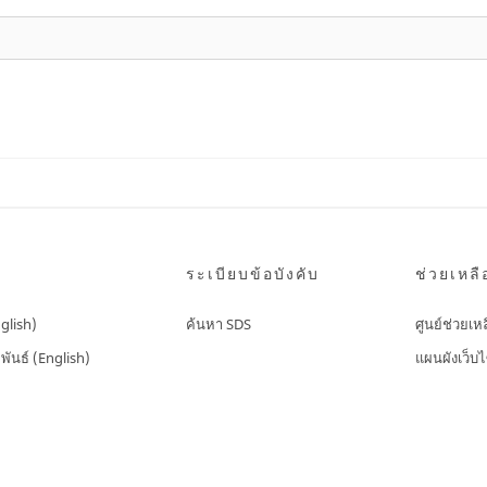
ระเบียบข้อบังคับ
ช่วยเหลื
nglish)
ค้นหา SDS
ศูนย์ช่วยเห
พันธ์ (English)
แผนผังเว็บไ