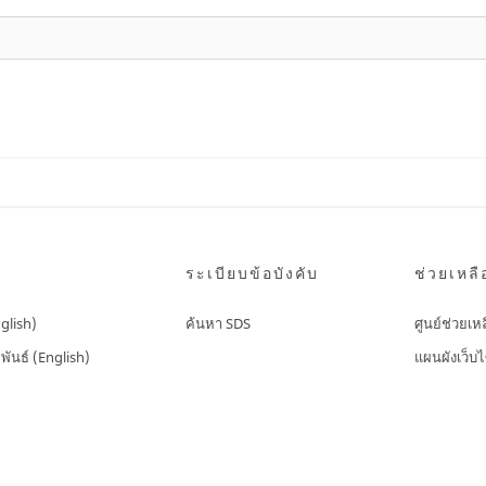
ระเบียบข้อบังคับ
ช่วยเหลื
nglish)
ค้นหา SDS
ศูนย์ช่วยเห
พันธ์ (English)
แผนผังเว็บไ