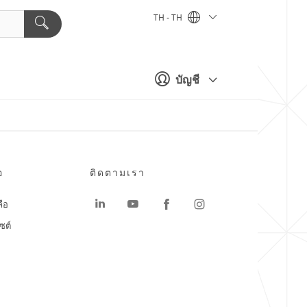
TH - TH
บัญชี
อ
ติดตามเรา
ลือ
ซต์