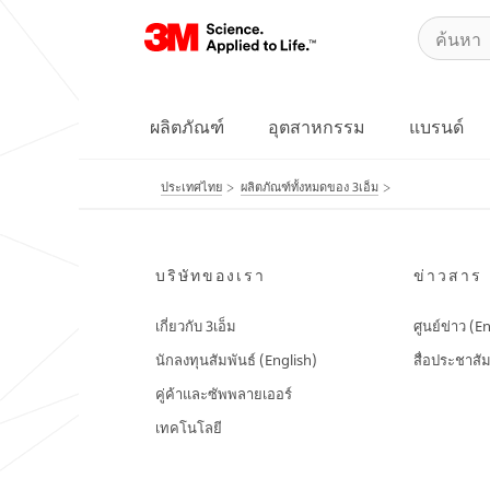
ผลิตภัณฑ์
อุตสาหกรรม
แบรนด์
ประเทศไทย
ผลิตภัณฑ์ทั้งหมดของ 3เอ็ม
บริษัทของเรา
ข่าวสาร
เกี่ยวกับ 3เอ็ม
ศูนย์ข่าว (E
นักลงทุนสัมพันธ์ (English)
สื่อประชาสัม
คู่ค้าและซัพพลายเออร์
เทคโนโลยี