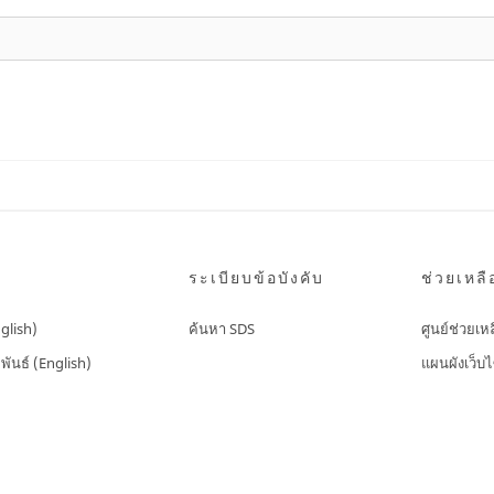
ระเบียบข้อบังคับ
ช่วยเหลื
nglish)
ค้นหา SDS
ศูนย์ช่วยเห
พันธ์ (English)
แผนผังเว็บไ