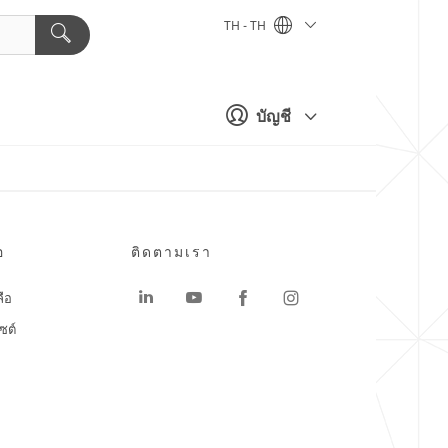
TH - TH
บัญชี
อ
ติดตามเรา
ลือ
ซต์