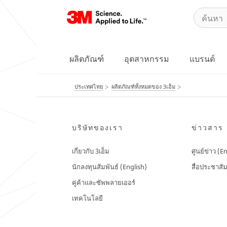
ผลิตภัณฑ์
อุตสาหกรรม
แบรนด์
ประเทศไทย
ผลิตภัณฑ์ทั้งหมดของ 3เอ็ม
บริษัทของเรา
ข่าวสาร
เกี่ยวกับ 3เอ็ม
ศูนย์ข่าว (E
นักลงทุนสัมพันธ์ (English)
สื่อประชาสัม
คู่ค้าและซัพพลายเออร์
เทคโนโลยี