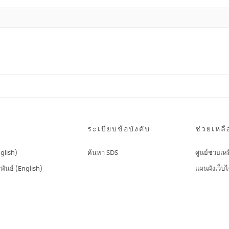
ระเบียบข้อบังคับ
ช่วยเหลื
nglish)
ค้นหา SDS
ศูนย์ช่วยเห
พันธ์ (English)
แผนผังเว็บไ