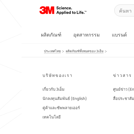
ผลิตภัณฑ์
อุตสาหกรรม
แบรนด์
ประเทศไทย
ผลิตภัณฑ์ทั้งหมดของ 3เอ็ม
บริษัทของเรา
ข่าวสาร
เกี่ยวกับ 3เอ็ม
ศูนย์ข่าว (E
นักลงทุนสัมพันธ์ (English)
สื่อประชาสัม
คู่ค้าและซัพพลายเออร์
เทคโนโลยี