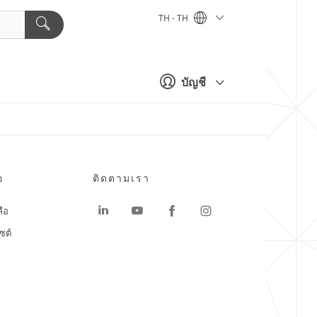
TH - TH
บัญชี
อ
ติดตามเรา
ลือ
ซต์