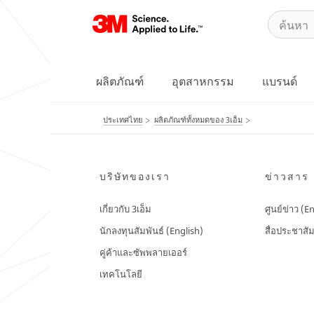
ผลิตภัณฑ์
อุตสาหกรรม
แบรนด์
ประเทศไทย
ผลิตภัณฑ์ทั้งหมดของ 3เอ็ม
บริษัทของเรา
ข่าวสาร
เกี่ยวกับ 3เอ็ม
ศูนย์ข่าว (E
นักลงทุนสัมพันธ์ (English)
สื่อประชาสัม
คู่ค้าและซัพพลายเออร์
เทคโนโลยี