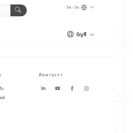
TH - TH
บัญชี
อ
ติดตามเรา
ลือ
ซต์