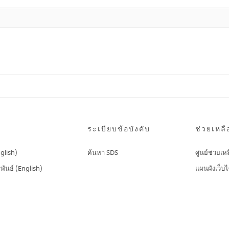
ระเบียบข้อบังคับ
ช่วยเหลื
nglish)
ค้นหา SDS
ศูนย์ช่วยเห
พันธ์ (English)
แผนผังเว็บไ