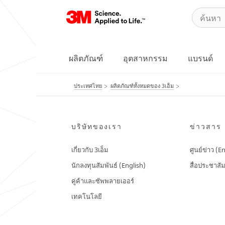
ผลิตภัณฑ์
อุตสาหกรรม
แบรนด์
ประเทศไทย
ผลิตภัณฑ์ทั้งหมดของ 3เอ็ม
บริษัทของเรา
ข่าวสาร
เกี่ยวกับ 3เอ็ม
ศูนย์ข่าว (E
นักลงทุนสัมพันธ์ (English)
สื่อประชาสัม
คู่ค้าและซัพพลายเออร์
เทคโนโลยี