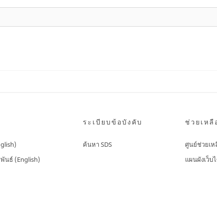
ระเบียบข้อบังคับ
ช่วยเหลื
nglish)
ค้นหา SDS
ศูนย์ช่วยเห
พันธ์ (English)
แผนผังเว็บไ