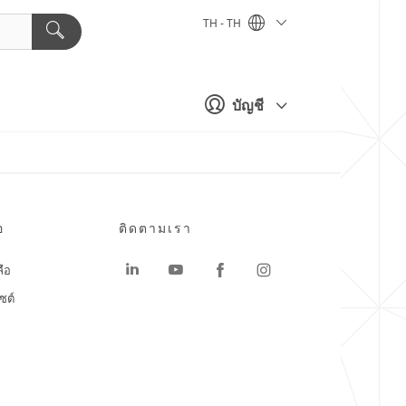
TH - TH
บัญชี
อ
ติดตามเรา
ลือ
ซต์