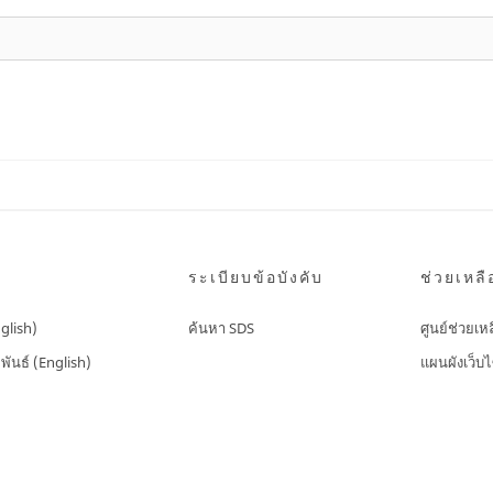
ระเบียบข้อบังคับ
ช่วยเหลื
nglish)
ค้นหา SDS
ศูนย์ช่วยเห
พันธ์ (English)
แผนผังเว็บไ