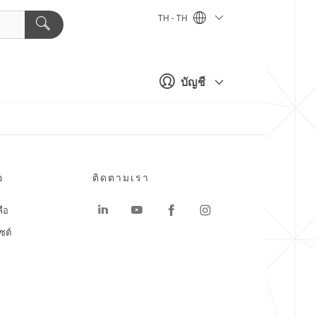
TH - TH
บัญชี
อ
ติดตามเรา
ลือ
ซต์