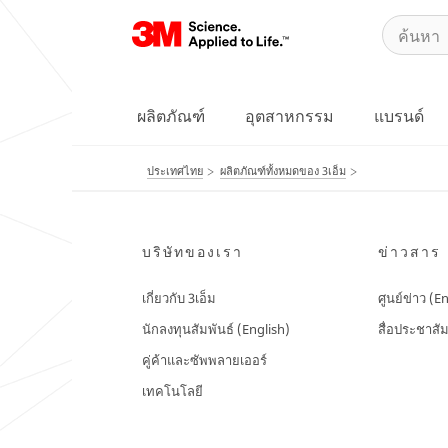
ผลิตภัณฑ์
อุตสาหกรรม
แบรนด์
ประเทศไทย
ผลิตภัณฑ์ทั้งหมดของ 3เอ็ม
บริษัทของเรา
ข่าวสาร
เกี่ยวกับ 3เอ็ม
ศูนย์ข่าว (E
นักลงทุนสัมพันธ์ (English)
สื่อประชาสัม
คู่ค้าและซัพพลายเออร์
เทคโนโลยี