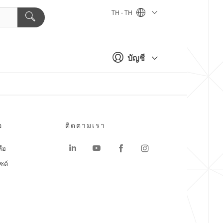
TH - TH
บัญชี
อ
ติดตามเรา
ลือ
ซต์