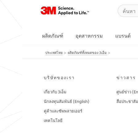
ผลิตภัณฑ์
อุตสาหกรรม
แบรนด์
ประเทศไทย
ผลิตภัณฑ์ทั้งหมดของ 3เอ็ม
บริษัทของเรา
ข่าวสาร
เกี่ยวกับ 3เอ็ม
ศูนย์ข่าว (E
นักลงทุนสัมพันธ์ (English)
สื่อประชาสัม
คู่ค้าและซัพพลายเออร์
เทคโนโลยี