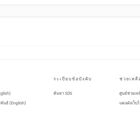
ระเบียบข้อบังคับ
ช่วยเหลื
nglish)
ค้นหา SDS
ศูนย์ช่วยเห
พันธ์ (English)
แผนผังเว็บไ