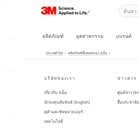
ผลิตภัณฑ์
อุตสาหกรรม
แบรนด์
ประเทศไทย
ผลิตภัณฑ์ทั้งหมดของ 3เอ็ม
บริษัทของเรา
ข่าวสาร
เกี่ยวกับ 3เอ็ม
ศูนย์ข่าว (E
นักลงทุนสัมพันธ์ (English)
สื่อประชาสัม
คู่ค้าและซัพพลายเออร์
เทคโนโลยี