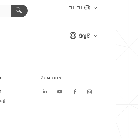
TH - TH
บัญชี
อ
ติดตามเรา
ลือ
ซต์