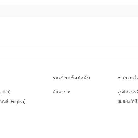
ระเบียบข้อบังคับ
ช่วยเหลื
nglish)
ค้นหา SDS
ศูนย์ช่วยเห
พันธ์ (English)
แผนผังเว็บไ