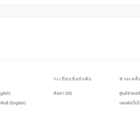
ระเบียบข้อบังคับ
ช่วยเหลื
nglish)
ค้นหา SDS
ศูนย์ช่วยเห
พันธ์ (English)
แผนผังเว็บไ