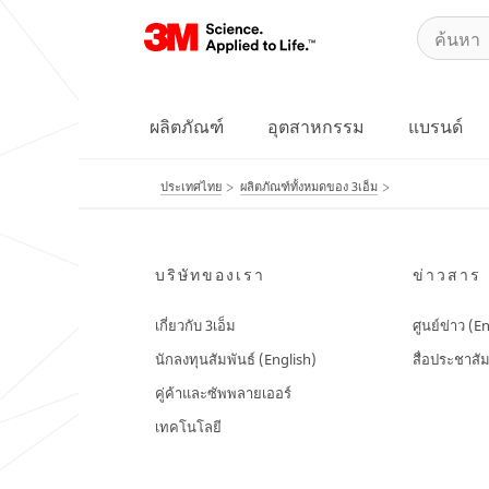
ผลิตภัณฑ์
อุตสาหกรรม
แบรนด์
ประเทศไทย
ผลิตภัณฑ์ทั้งหมดของ 3เอ็ม
บริษัทของเรา
ข่าวสาร
เกี่ยวกับ 3เอ็ม
ศูนย์ข่าว (E
นักลงทุนสัมพันธ์ (English)
สื่อประชาสัม
คู่ค้าและซัพพลายเออร์
เทคโนโลยี