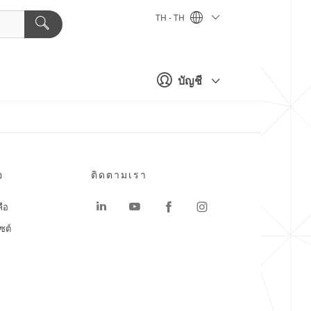
TH - TH
บัญชี
อ
ติดตามเรา
ลือ
ซต์