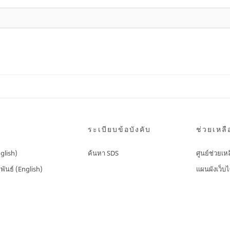
ระเบียบข้อบังคับ
ช่วยเหลื
nglish)
ค้นหา SDS
ศูนย์ช่วยเห
พันธ์ (English)
แผนผังเว็บไ