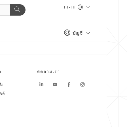
TH - TH
บัญชี
อ
ติดตามเรา
ลือ
ซต์