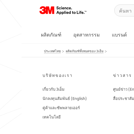
ผลิตภัณฑ์
อุตสาหกรรม
แบรนด์
ประเทศไทย
ผลิตภัณฑ์ทั้งหมดของ 3เอ็ม
บริษัทของเรา
ข่าวสาร
เกี่ยวกับ 3เอ็ม
ศูนย์ข่าว (E
นักลงทุนสัมพันธ์ (English)
สื่อประชาสัม
คู่ค้าและซัพพลายเออร์
เทคโนโลยี