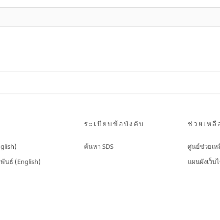
ระเบียบข้อบังคับ
ช่วยเหลื
nglish)
ค้นหา SDS
ศูนย์ช่วยเห
พันธ์ (English)
แผนผังเว็บไ