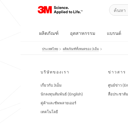
ผลิตภัณฑ์
อุตสาหกรรม
แบรนด์
ประเทศไทย
ผลิตภัณฑ์ทั้งหมดของ 3เอ็ม
บริษัทของเรา
ข่าวสาร
เกี่ยวกับ 3เอ็ม
ศูนย์ข่าว (E
นักลงทุนสัมพันธ์ (English)
สื่อประชาสัม
คู่ค้าและซัพพลายเออร์
เทคโนโลยี