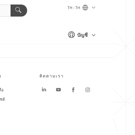
TH - TH
บัญชี
อ
ติดตามเรา
ลือ
ซต์