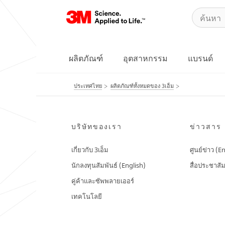
ผลิตภัณฑ์
อุตสาหกรรม
แบรนด์
ประเทศไทย
ผลิตภัณฑ์ทั้งหมดของ 3เอ็ม
บริษัทของเรา
ข่าวสาร
เกี่ยวกับ 3เอ็ม
ศูนย์ข่าว (E
นักลงทุนสัมพันธ์ (English)
สื่อประชาสัม
คู่ค้าและซัพพลายเออร์
เทคโนโลยี