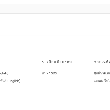
ระเบียบข้อบังคับ
ช่วยเหลื
nglish)
ค้นหา SDS
ศูนย์ช่วยเห
พันธ์ (English)
แผนผังเว็บไ