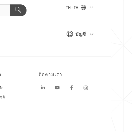
TH - TH
บัญชี
อ
ติดตามเรา
ลือ
ซต์