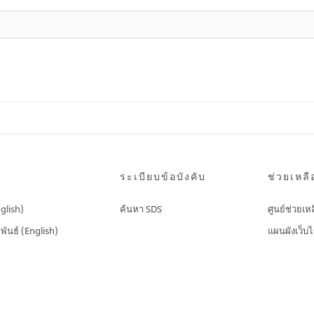
ระเบียบข้อบังคับ
ช่วยเหลื
nglish)
ค้นหา SDS
ศูนย์ช่วยเห
พันธ์ (English)
แผนผังเว็บไ