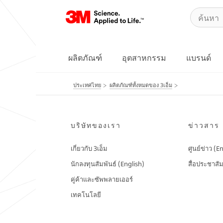
ผลิตภัณฑ์
อุตสาหกรรม
แบรนด์
ประเทศไทย
ผลิตภัณฑ์ทั้งหมดของ 3เอ็ม
บริษัทของเรา
ข่าวสาร
เกี่ยวกับ 3เอ็ม
ศูนย์ข่าว (E
นักลงทุนสัมพันธ์ (English)
สื่อประชาสัม
คู่ค้าและซัพพลายเออร์
เทคโนโลยี