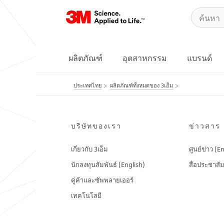
ผลิตภัณฑ์
อุตสาหกรรม
แบรนด์
ประเทศไทย
ผลิตภัณฑ์ทั้งหมดของ 3เอ็ม
บริษัทของเรา
ข่าวสาร
เกี่ยวกับ 3เอ็ม
ศูนย์ข่าว (E
นักลงทุนสัมพันธ์ (English)
สื่อประชาสัม
คู่ค้าและซัพพลายเออร์
เทคโนโลยี