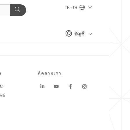
TH - TH
บัญชี
อ
ติดตามเรา
ลือ
ซต์