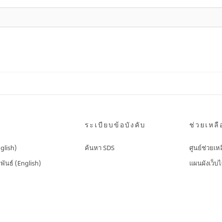
ระเบียบข้อบังคับ
ช่วยเหลื
nglish)
ค้นหา SDS
ศูนย์ช่วยเห
พันธ์ (English)
แผนผังเว็บไ