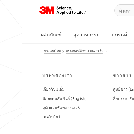
ผลิตภัณฑ์
อุตสาหกรรม
แบรนด์
ประเทศไทย
ผลิตภัณฑ์ทั้งหมดของ 3เอ็ม
บริษัทของเรา
ข่าวสาร
เกี่ยวกับ 3เอ็ม
ศูนย์ข่าว (E
นักลงทุนสัมพันธ์ (English)
สื่อประชาสัม
คู่ค้าและซัพพลายเออร์
เทคโนโลยี