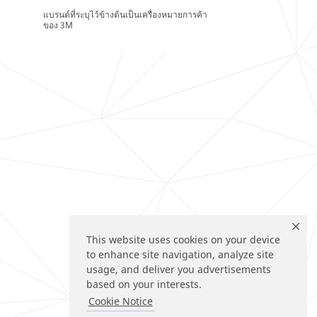
แบรนด์ที่ระบุไว้ข้างต้นเป็นเครื่องหมายการค้า
ของ 3M
This website uses cookies on your device
to enhance site navigation, analyze site
usage, and deliver you advertisements
based on your interests.
Cookie Notice