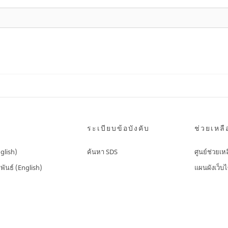
ระเบียบข้อบังคับ
ช่วยเหลื
nglish)
ค้นหา SDS
ศูนย์ช่วยเห
พันธ์ (English)
แผนผังเว็บไ