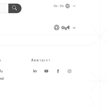
TH - TH
บัญชี
อ
ติดตามเรา
ลือ
ซต์