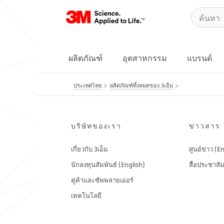
ผลิตภัณฑ์
อุตสาหกรรม
แบรนด์
ประเทศไทย
ผลิตภัณฑ์ทั้งหมดของ 3เอ็ม
บริษัทของเรา
ข่าวสาร
เกี่ยวกับ 3เอ็ม
ศูนย์ข่าว (E
นักลงทุนสัมพันธ์ (English)
สื่อประชาสัม
คู่ค้าและซัพพลายเออร์
เทคโนโลยี