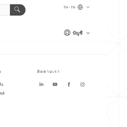
TH - TH
บัญชี
อ
ติดตามเรา
ลือ
ซต์