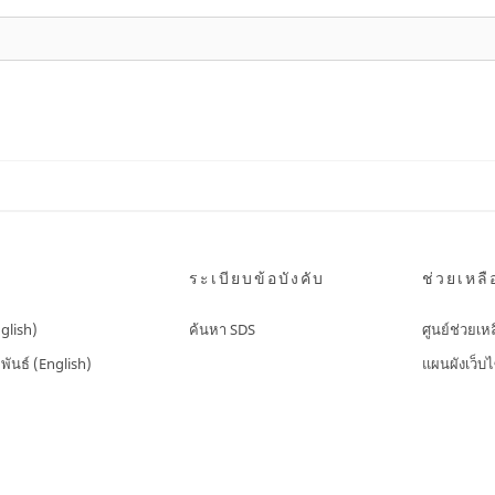
ระเบียบข้อบังคับ
ช่วยเหลื
nglish)
ค้นหา SDS
ศูนย์ช่วยเห
พันธ์ (English)
แผนผังเว็บไ