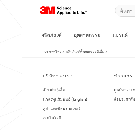
ผลิตภัณฑ์
อุตสาหกรรม
แบรนด์
ประเทศไทย
ผลิตภัณฑ์ทั้งหมดของ 3เอ็ม
บริษัทของเรา
ข่าวสาร
เกี่ยวกับ 3เอ็ม
ศูนย์ข่าว (E
นักลงทุนสัมพันธ์ (English)
สื่อประชาสัม
คู่ค้าและซัพพลายเออร์
เทคโนโลยี