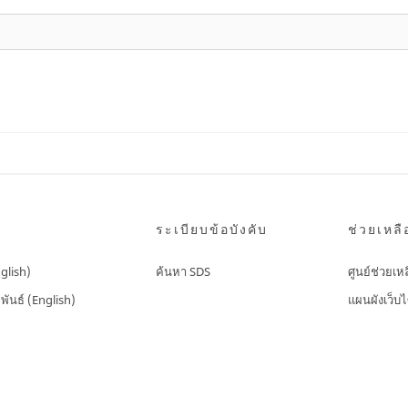
ระเบียบข้อบังคับ
ช่วยเหลื
nglish)
ค้นหา SDS
ศูนย์ช่วยเห
พันธ์ (English)
แผนผังเว็บไ