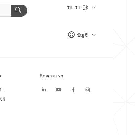
TH - TH
บัญชี
อ
ติดตามเรา
ลือ
ซต์