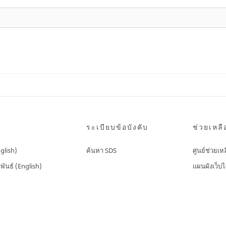
ระเบียบข้อบังคับ
ช่วยเหลื
nglish)
ค้นหา SDS
ศูนย์ช่วยเห
พันธ์ (English)
แผนผังเว็บไ