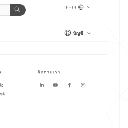
TH - TH
บัญชี
อ
ติดตามเรา
ลือ
ซต์