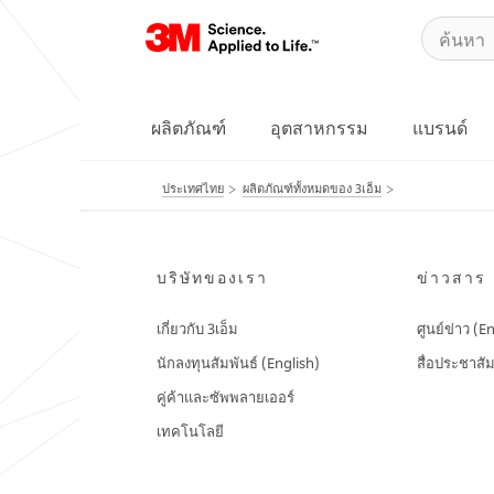
ผลิตภัณฑ์
อุตสาหกรรม
แบรนด์
ประเทศไทย
ผลิตภัณฑ์ทั้งหมดของ 3เอ็ม
บริษัทของเรา
ข่าวสาร
เกี่ยวกับ 3เอ็ม
ศูนย์ข่าว (E
นักลงทุนสัมพันธ์ (English)
สื่อประชาสัม
คู่ค้าและซัพพลายเออร์
เทคโนโลยี