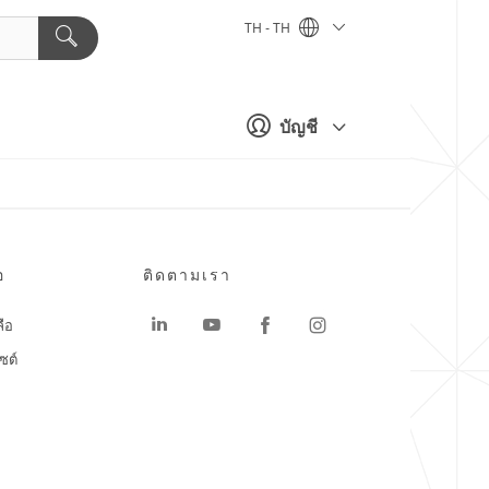
TH - TH
บัญชี
อ
ติดตามเรา
ลือ
ซต์