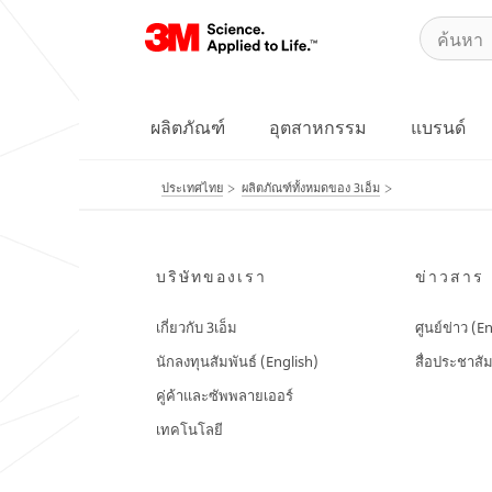
ผลิตภัณฑ์
อุตสาหกรรม
แบรนด์
ประเทศไทย
ผลิตภัณฑ์ทั้งหมดของ 3เอ็ม
บริษัทของเรา
ข่าวสาร
เกี่ยวกับ 3เอ็ม
ศูนย์ข่าว (E
นักลงทุนสัมพันธ์ (English)
สื่อประชาสัม
คู่ค้าและซัพพลายเออร์
เทคโนโลยี