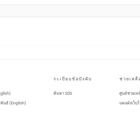
ระเบียบข้อบังคับ
ช่วยเหลื
nglish)
ค้นหา SDS
ศูนย์ช่วยเห
พันธ์ (English)
แผนผังเว็บไ