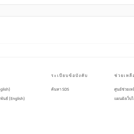
ระเบียบข้อบังคับ
ช่วยเหลื
nglish)
ค้นหา SDS
ศูนย์ช่วยเห
พันธ์ (English)
แผนผังเว็บไ