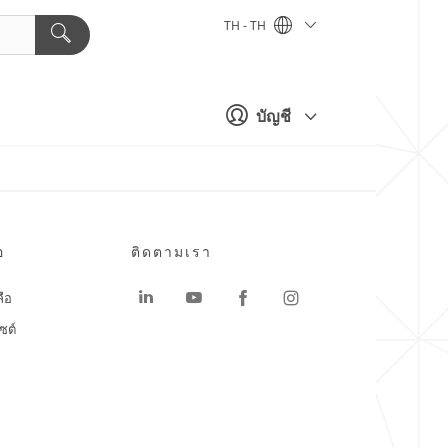
TH - TH
บัญชี
อ
ติดตามเรา
ลือ
ซต์