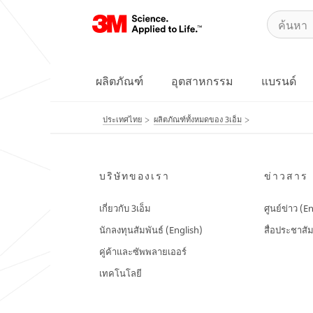
ผลิตภัณฑ์
อุตสาหกรรม
แบรนด์
ประเทศไทย
ผลิตภัณฑ์ทั้งหมดของ 3เอ็ม
บริษัทของเรา
ข่าวสาร
เกี่ยวกับ 3เอ็ม
ศูนย์ข่าว (E
นักลงทุนสัมพันธ์ (English)
สื่อประชาสัม
คู่ค้าและซัพพลายเออร์
เทคโนโลยี