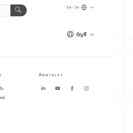
TH - TH
บัญชี
อ
ติดตามเรา
ลือ
ซต์