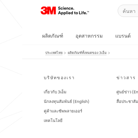
ผลิตภัณฑ์
อุตสาหกรรม
แบรนด์
ประเทศไทย
ผลิตภัณฑ์ทั้งหมดของ 3เอ็ม
บริษัทของเรา
ข่าวสาร
เกี่ยวกับ 3เอ็ม
ศูนย์ข่าว (E
นักลงทุนสัมพันธ์ (English)
สื่อประชาสัม
คู่ค้าและซัพพลายเออร์
เทคโนโลยี