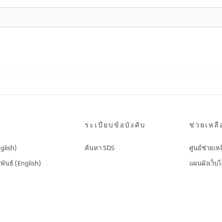
ระเบียบข้อบังคับ
ช่วยเหลื
nglish)
ค้นหา SDS
ศูนย์ช่วยเห
พันธ์ (English)
แผนผังเว็บไ