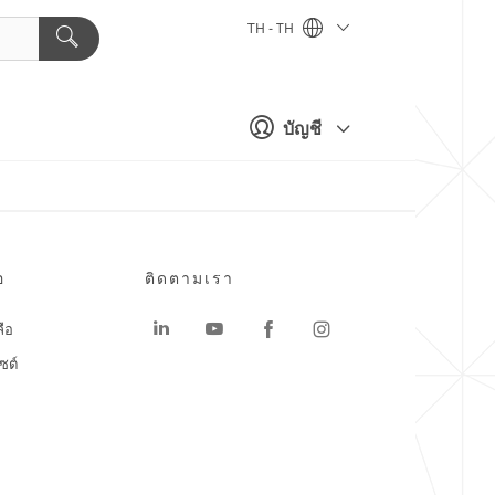
TH - TH
บัญชี
อ
ติดตามเรา
ลือ
ซต์