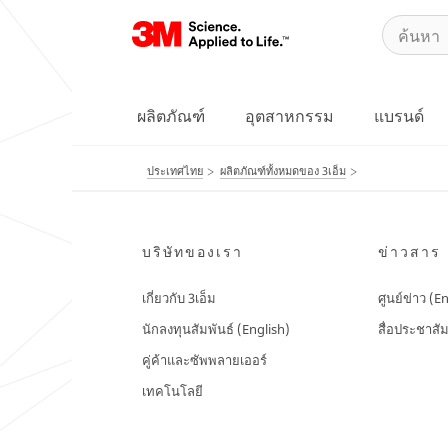
ผลิตภัณฑ์
อุตสาหกรรม
แบรนด์
ประเทศไทย
ผลิตภัณฑ์ทั้งหมดของ 3เอ็ม
บริษัทของเรา
ข่าวสาร
เกี่ยวกับ 3เอ็ม
ศูนย์ข่าว (E
นักลงทุนสัมพันธ์ (English)
สื่อประชาสัม
คู่ค้าและซัพพลายเออร์
เทคโนโลยี