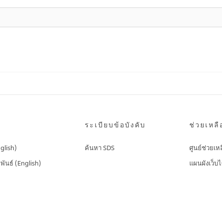
ระเบียบข้อบังคับ
ช่วยเหลื
nglish)
ค้นหา SDS
ศูนย์ช่วยเห
พันธ์ (English)
แผนผังเว็บไ