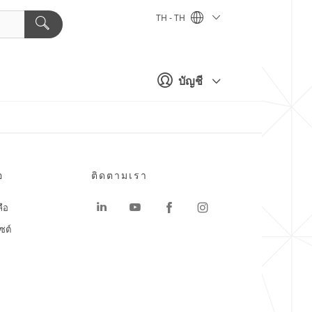
TH - TH
บัญชี
อ
ติดตามเรา
ลือ
ซต์