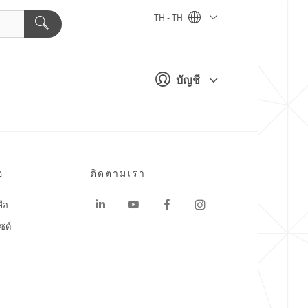
TH - TH
บัญชี
อ
ติดตามเรา
ลือ
ซต์