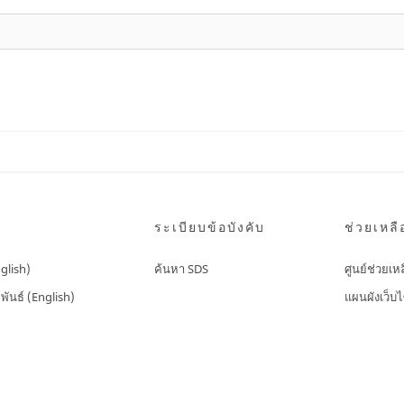
ระเบียบข้อบังคับ
ช่วยเหลื
nglish)
ค้นหา SDS
ศูนย์ช่วยเห
พันธ์ (English)
แผนผังเว็บไ