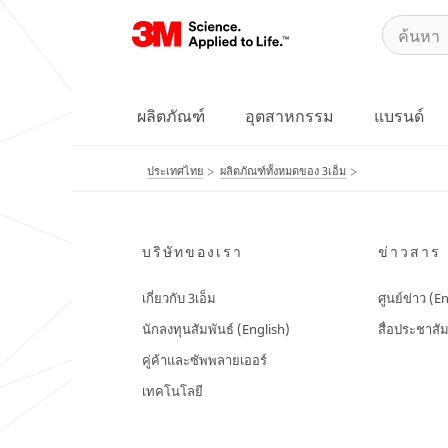
ผลิตภัณฑ์
อุตสาหกรรม
แบรนด์
ประเทศไทย
ผลิตภัณฑ์ทั้งหมดของ 3เอ็ม
บริษัทของเรา
ข่าวสาร
เกี่ยวกับ 3เอ็ม
ศูนย์ข่าว (E
นักลงทุนสัมพันธ์ (English)
สื่อประชาสัม
คู่ค้าและซัพพลายเออร์
เทคโนโลยี