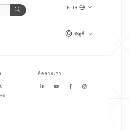
TH - TH
บัญชี
อ
ติดตามเรา
ลือ
ซต์