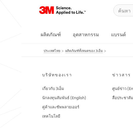
ผลิตภัณฑ์
อุตสาหกรรม
แบรนด์
ประเทศไทย
ผลิตภัณฑ์ทั้งหมดของ 3เอ็ม
บริษัทของเรา
ข่าวสาร
เกี่ยวกับ 3เอ็ม
ศูนย์ข่าว (E
นักลงทุนสัมพันธ์ (English)
สื่อประชาสัม
คู่ค้าและซัพพลายเออร์
เทคโนโลยี