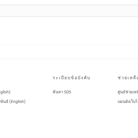
ระเบียบข้อบังคับ
ช่วยเหลื
nglish)
ค้นหา SDS
ศูนย์ช่วยเห
พันธ์ (English)
แผนผังเว็บไ