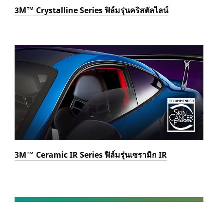
3M™ Crystalline Series ฟิล์มรุ่นคริสตัลไลน์
3M™ Ceramic IR Series ฟิล์มรุ่นเซรามิก IR