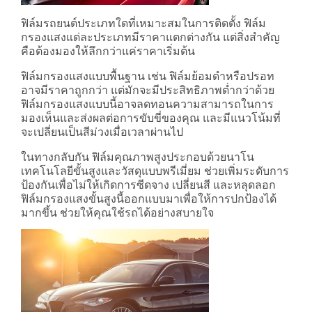
ฟิล์มรถยนต์ประเภทใดที่เหมาะสมในการติดตั้ง ฟิล์ม
กรองแสงแต่ละประเภทมีราคาแตกต่างกัน แต่สิ่งสำคัญ
คือต้องมองให้ลึกกว่าแค่ราคาเริ่มต้น
ฟิล์มกรองแสงแบบพื้นฐาน เช่น ฟิล์มย้อมดำหรือปรอท
อาจมีราคาถูกกว่า แต่มักจะมีประสิทธิภาพต่ำกว่าด้วย
ฟิล์มกรองแสงแบบนี้อาจลดทอนความสามารถในการ
มองเห็นและส่งผลต่อการขับขี่ของคุณ และมีแนวโน้มที่
จะเปลี่ยนเป็นสีม่วงเมื่อเวลาผ่านไป
ในทางกลับกัน ฟิล์มคุณภาพสูงประกอบด้วยนาโน
เทคโนโลยีขั้นสูงและวัสดุแบบพรีเมี่ยม ช่วยเพิ่มระดับการ
ป้องกันเพื่อไม่ให้เกิดการซีดจาง เปลี่ยนสี และหลุดลอก
ฟิล์มกรองแสงขั้นสูงนี้ออกแบบมาเพื่อให้การปกป้องได้
มากขึ้น ช่วยให้คุณใช้รถได้อย่างสบายใจ