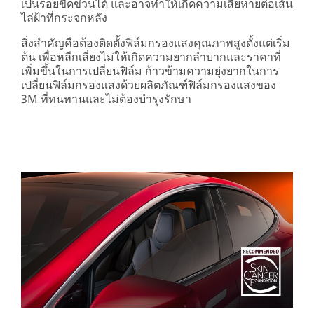
เป็นรอยขีดข่วนได้ และอาจทำให้เกิดความเสียหายต่อเส้น
ไล่ฝ้าที่กระจกหลัง
สิ่งสำคัญคือต้องติดตั้งฟิล์มกรองแสงคุณภาพสูงตั้งแต่เริ่ม
ต้น เพื่อหลีกเลี่ยงไม่ให้เกิดความยากลำบากและราคาที่
เพิ่มขึ้นในการเปลี่ยนฟิล์ม ก้าวข้ามความยุ่งยากในการ
เปลี่ยนฟิล์มกรองแสงด้วยผลิตภัณฑ์ฟิล์มกรองแสงของ
3M ที่ทนทานและไม่ต้องบำรุงรักษา