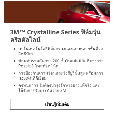
3M™ Crystalline Series ฟิล์มรุ่น
คริสตัลไลน์
นาโนเทคโนโลยีฟิล์มกรองแสงแบบหลายชั้นที่จด
สิทธิบัตร
ซ้อนทับรวมกันกว่า 200 ชั้นในแผ่นฟิล์มที่บางกว่า
Post-it® โพสต์อิทโน้ต
การป้องกันความร้อนและรังสียูวีขั้นสูง พร้อมการ
มองเห็นที่ดีเยี่ยม
คงทนถาวร ไม่ต้องบำรุงรักษาอย่างเเท้จริง และ
ได้รับการรับประกันจาก 3M
เรียนรู้เพิ่มเติม