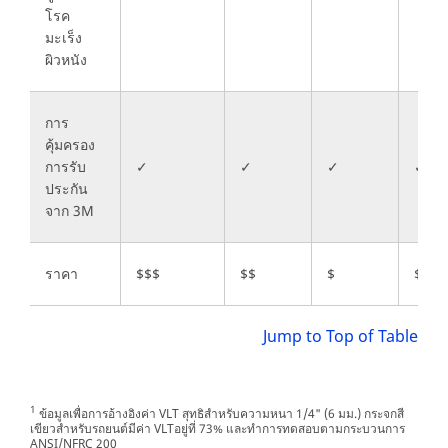
โรค
มะเร็ง
ผิวหนัง
การ
คุ้มครอง
การรับ
✓
✓
✓
✓
ประกัน
จาก 3M
ราคา
$$$
$$
$
$
Jump to Top of Table
1
ข้อมูลเพื่อการอ้างอิงค่า VLT สุทธิสำหรับความหนา 1/4" (6 มม.) กระจกสี
เขียวสำหรับรถยนต์มีค่า VLTอยู่ที่ 73% และทำการทดสอบตามกระบวนการ
ANSI/NFRC 200