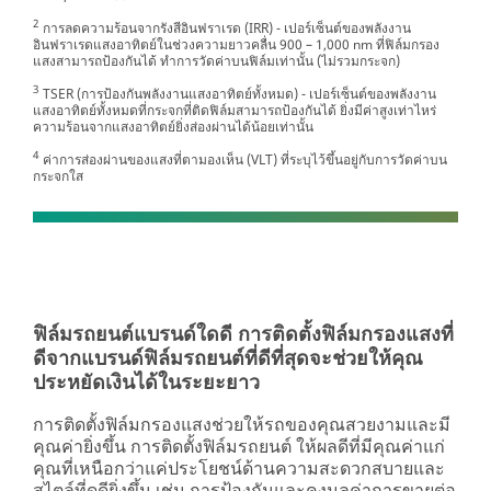
2
การลดความร้อนจากรังสีอินฟราเรด (IRR) - เปอร์เซ็นต์ของพลังงาน
อินฟราเรดแสงอาทิตย์ในช่วงความยาวคลื่น 900 – 1,000 nm ที่ฟิล์มกรอง
แสงสามารถป้องกันได้ ทำการวัดค่าบนฟิล์มเท่านั้น (ไม่รวมกระจก)
3
TSER (การป้องกันพลังงานแสงอาทิตย์ทั้งหมด) - เปอร์เซ็นต์ของพลังงาน
แสงอาทิตย์ทั้งหมดที่กระจกที่ติดฟิล์มสามารถป้องกันได้ ยิ่งมีค่าสูงเท่าไหร่
ความร้อนจากแสงอาทิตย์ยิ่งส่องผ่านได้น้อยเท่านั้น
4
ค่าการส่องผ่านของแสงที่ตามองเห็น (VLT) ที่ระบุไว้ขึ้นอยู่กับการวัดค่าบน
กระจกใส
ฟิล์มรถยนต์แบรนด์ใดดี การติดตั้งฟิล์มกรองแสงที่
ดีจากแบรนด์ฟิล์มรถยนต์ที่ดีที่สุดจะช่วยให้คุณ
ประหยัดเงินได้ในระยะยาว
การติดตั้งฟิล์มกรองแสงช่วยให้รถของคุณสวยงามและมี
คุณค่ายิ่งขึ้น การติดตั้งฟิล์มรถยนต์ ให้ผลดีที่มีคุณค่าแก่
คุณที่เหนือกว่าแค่ประโยชน์ด้านความสะดวกสบายและ
สไตล์ที่ดูดียิ่งขึ้น เช่น การป้องกันและคงมูลค่าการขายต่อ