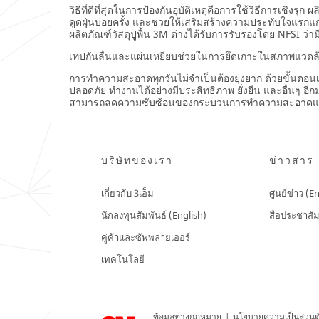
วิธีที่ดีที่สุดในการป้องกันอุบัติเหตุคือการใช้วิธีการเช
ดูดฝุ่นบ่อยครั้ง และช่วยให้เสริมสร้างความประทับใจแรกแก
ผลิตภัณฑ์วัสดุปูพื้น 3M ต่างได้รับการรับรองโดย NFSI ว่า
เทปกันลื่นและแผ่นเหยียบช่วยในการยึดเกาะในสภาพแวดล้อมแบ
การทำความสะอาดทุกวันไม่จำเป็นต้องยุ่งยาก ด้วยขั้นตอนเ
ปลอดภัย ทำงานได้อย่างมีประสิทธิภาพ ยั่งยืน และอื่นๆ 
สามารถลดความซับซ้อนของกระบวนการทำความสะอาดและลด
บริษัทของเรา
ข่าวสาร
เกี่ยวกับ 3เอ็ม
ศูนย์ข่าว (E
นักลงทุนสัมพันธ์ (English)
สื่อประชาสัม
คู่ค้าและซัพพลายเออร์
เทคโนโลยี
ข้อมูลทางกฎหมาย
|
นโยบายความเป็นส่วนต