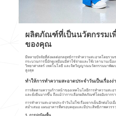
ผลิตภัณฑ์ที่เป็นนวัตกรรม
ของคุณ
มีหลายปัจจัยที่ส่งผลต่อกลยุทธ์การทำความสะอาดโดยรวมขอ
กระบวนการนี้มักดูเหมือนมีค่าใช้จ่ายและใช้เวลานานเนื่องจา
วิทยาศาสตร์ เทคโนโลยี และจิตวิญญาณนวัตกรรมมาพัฒนาผ
สูงสุด
ทำให้การทำความสะอาดประจำวันเป็นเรื่องง่
การติดตามความก้าวหน้าของเทคโนโลยีการทำความสะอาดสา
และยั่งยืนมากขึ้น ถึงแม้ว่าการเลือกผลิตภัณฑ์โดยอิงจา
การทำความสะอาดประจำวันไม่ใช่เรื่องยากเย็นอีกต่อไปเมื่อ
สม่ำเสมอ แผนอาคารที่ครอบคลุมและมีประสิทธิภาพควรรว
1. การปกป้องพื้น