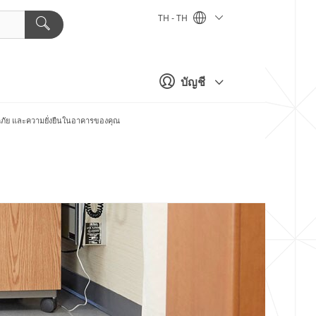
TH - TH
บัญชี
อดภัย และความยั่งยืนในอาคารของคุณ