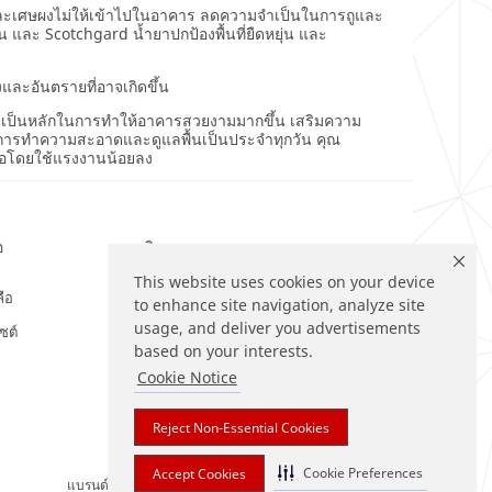
สกปรกและเศษผงไม่ให้เข้าไปในอาคาร ลดความจำเป็นในการถูและ
น และ Scotchgard น้ำยาปกป้องพื้นที่ยืดหยุ่น และ
งและอันตรายที่อาจเกิดขึ้น
นระบบเป็นหลักในการทำให้อาคารสวยงามมากขึ้น เสริมความ
รับการทำความสะอาดและดูแลพื้นเป็นประจำทุกวัน คุณ
อโดยใช้แรงงานน้อยลง
อ
ติดตามเรา
This website uses cookies on your device
ลือ
to enhance site navigation, analyze site
usage, and deliver you advertisements
ซต์
based on your interests.
Cookie Notice
Reject Non-Essential Cookies
Cookie Preferences
Accept Cookies
แบรนด์ที่ระบุไว้ข้างต้นเป็นเครื่องหมายการค้า