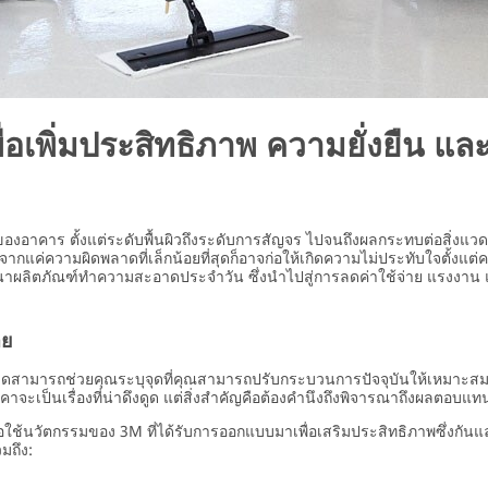
เพื่อเพิ่มประสิทธิภาพ ความยั่งยื
งอาคาร ตั้งแต่ระดับพื้นผิวถึงระดับการสัญจร ไปจนถึงผลกระทบต่อสิ่งแวดล
กแค่ความผิดพลาดที่เล็กน้อยที่สุดก็อาจก่อให้เกิดความไม่ประทับใจตั้งแต่คร
ลิตภัณฑ์ทำความสะอาดประจำวัน ซึ่งนำไปสู่การลดค่าใช้จ่าย แรงงาน และ
าย
มารถช่วยคุณระบุจุดที่คุณสามารถปรับกระบวนการปัจจุบันให้เหมาะสม เพ
กราคาจะเป็นเรื่องที่น่าดึงดูด แต่สิ่งสำคัญคือต้องคำนึงถึงพิจารณาถึง
ใช้นวัตกรรมของ 3M ที่ได้รับการออกแบบมาเพื่อเสริมประสิทธิภาพซึ่งกันและ
มถึง: