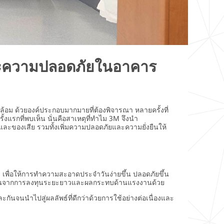
น และความปลอดภัยในอาคาร
้อม ด้วยองค์ประกอบมากมายที่ต้องพิจารณา หลายครั้งที่
ั้งแรกที่พบเห็น นั่นคือสาเหตุที่ทำไม 3M จึงนำ
ของเสีย รวมทั้งเพิ่มความปลอดภัยและความยั่งยืนให้
ื่อให้การทำความสะอาดประจำวันง่ายขึ้น ปลอดภัยขึ้น
ผลตอบแทนจากการลงทุนระยะยาวและผลกระทบด้านแรงงานด้วย
กันจนนำไปสู่ผลลัพธ์ที่ดีกว่าด้วยการใช้อย่างต่อเนื่องและ