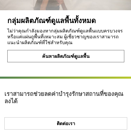
กลุ่มผลิตภัณฑ์ดูแลพื้นทั้งหมด
ไม่ว่าคุณกำลังมองหากลุ่มผลิตภัณฑ์ดูแลพื้นแบบครบวงจร
หรือแค่แผ่นถูพื้นที่เหมาะสม ผู้เชี่ยวชาญของเราสามารถ
แนะนำผลิตภัณฑ์ที่ใช่สำหรับคุณ
ค้นหาผลิตภัณฑ์ดูแลพื้น
Close
เราสามารถช่วยลดค่าบำรุงรักษาสถานที่ของคุณ
ลงได้
All
fiel
ติดต่อเรา
ds