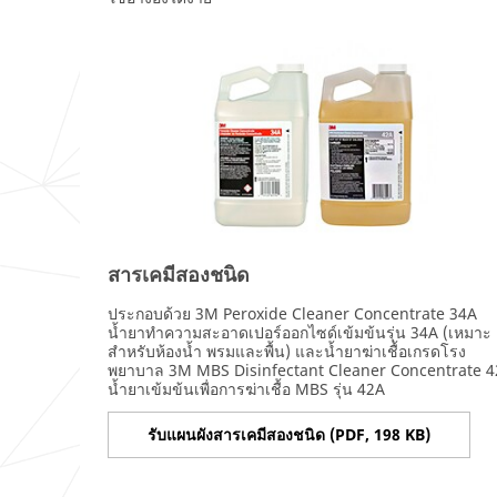
สารเคมีสองชนิด
ประกอบด้วย 3M Peroxide Cleaner Concentrate 34A
น้ำยาทำความสะอาดเปอร์ออกไซด์เข้มข้นรุ่น 34A (เหมาะ
สำหรับห้องน้ำ พรมและพื้น) และน้ำยาฆ่าเชื้อเกรดโรง
พยาบาล 3M MBS Disinfectant Cleaner Concentrate 
น้ำยาเข้มข้นเพื่อการฆ่าเชื้อ MBS รุ่น 42A
รับแผนผังสารเคมีสองชนิด (PDF, 198 KB)