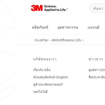
ผลิตภัณฑ์
อุตสาหกรรม
แบรนด์
ประเทศไทย
ผลิตภัณฑ์ทั้งหมดของ 3เอ็ม
บริษัทของเรา
ข่าวสาร
เกี่ยวกับ 3เอ็ม
ศูนย์ข่าว (E
นักลงทุนสัมพันธ์ (English)
สื่อประชาสัม
คู่ค้าและซัพพลายเออร์
เทคโนโลยี