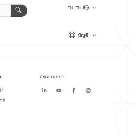
TH - TH
บัญชี
อ
ติดตามเรา
ลือ
ซต์