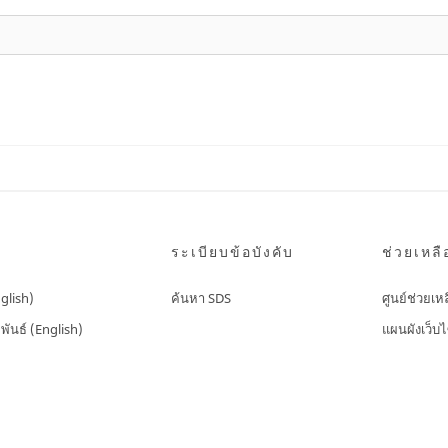
ระเบียบข้อบังคับ
ช่วยเหลื
nglish)
ค้นหา SDS
ศูนย์ช่วยเห
พันธ์ (English)
แผนผังเว็บไ