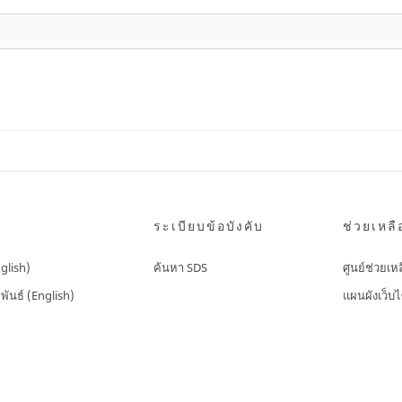
ระเบียบข้อบังคับ
ช่วยเหลื
nglish)
ค้นหา SDS
ศูนย์ช่วยเห
พันธ์ (English)
แผนผังเว็บไ