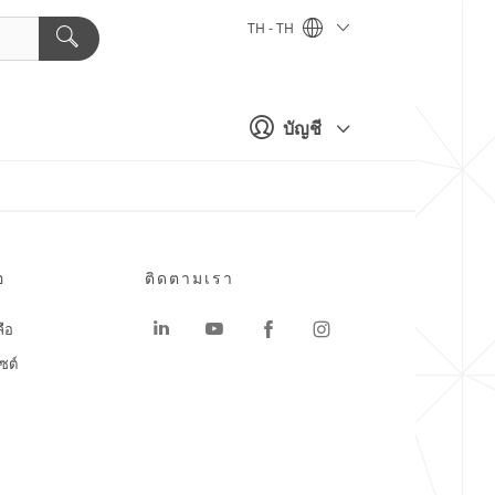
TH - TH
บัญชี
อ
ติดตามเรา
ลือ
ซต์