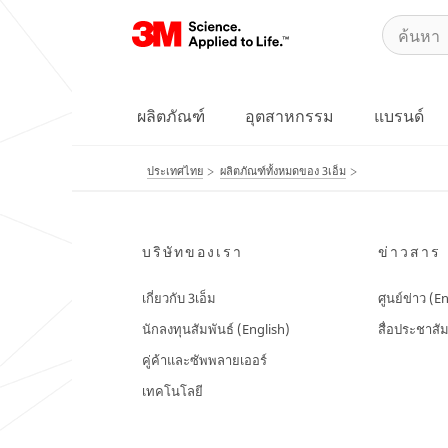
ผลิตภัณฑ์
อุตสาหกรรม
แบรนด์
ประเทศไทย
ผลิตภัณฑ์ทั้งหมดของ 3เอ็ม
บริษัทของเรา
ข่าวสาร
เกี่ยวกับ 3เอ็ม
ศูนย์ข่าว (E
นักลงทุนสัมพันธ์ (English)
สื่อประชาสัม
คู่ค้าและซัพพลายเออร์
เทคโนโลยี