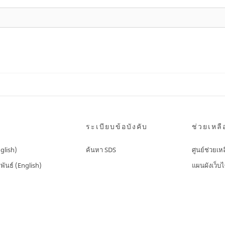
ระเบียบข้อบังคับ
ช่วยเหลื
nglish)
ค้นหา SDS
ศูนย์ช่วยเห
พันธ์ (English)
แผนผังเว็บไ