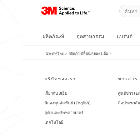
ผลิตภัณฑ์
อุตสาหกรรม
แบรนด์
ประเทศไทย
ผลิตภัณฑ์ทั้งหมดของ 3เอ็ม
บริษัทของเรา
ข่าวสาร
เกี่ยวกับ 3เอ็ม
ศูนย์ข่าว (E
นักลงทุนสัมพันธ์ (English)
สื่อประชาสัม
คู่ค้าและซัพพลายเออร์
เทคโนโลยี