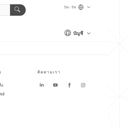
TH - TH
บัญชี
อ
ติดตามเรา
ลือ
ซต์