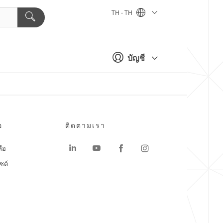
TH - TH
บัญชี
อ
ติดตามเรา
ลือ
ซต์