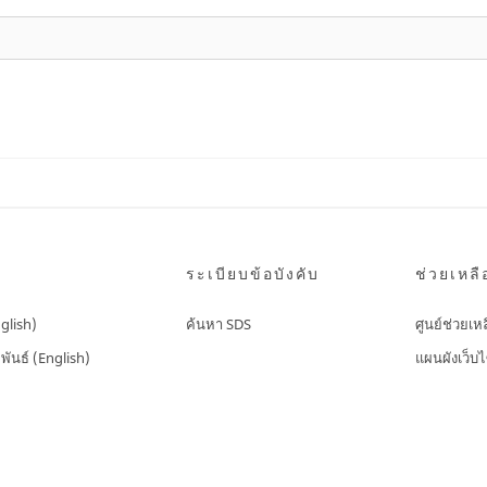
ระเบียบข้อบังคับ
ช่วยเหลื
nglish)
ค้นหา SDS
ศูนย์ช่วยเห
พันธ์ (English)
แผนผังเว็บไ