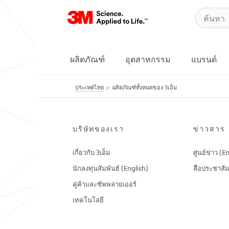
ผลิตภัณฑ์
อุตสาหกรรม
แบรนด์
ประเทศไทย
ผลิตภัณฑ์ทั้งหมดของ 3เอ็ม
บริษัทของเรา
ข่าวสาร
เกี่ยวกับ 3เอ็ม
ศูนย์ข่าว (E
นักลงทุนสัมพันธ์ (English)
สื่อประชาสัม
คู่ค้าและซัพพลายเออร์
เทคโนโลยี