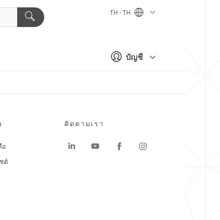
TH - TH
บัญชี
อ
ติดตามเรา
ลือ
ซต์