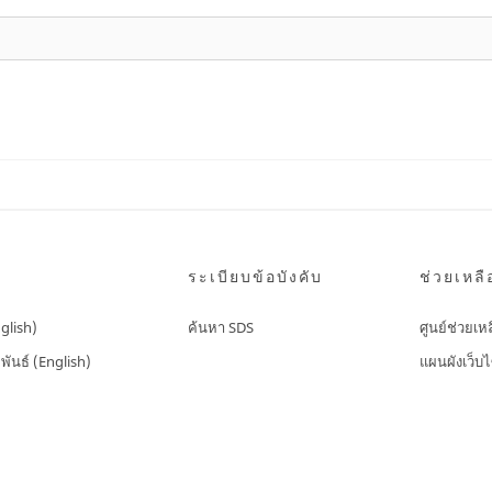
ระเบียบข้อบังคับ
ช่วยเหลื
nglish)
ค้นหา SDS
ศูนย์ช่วยเห
พันธ์ (English)
แผนผังเว็บไ