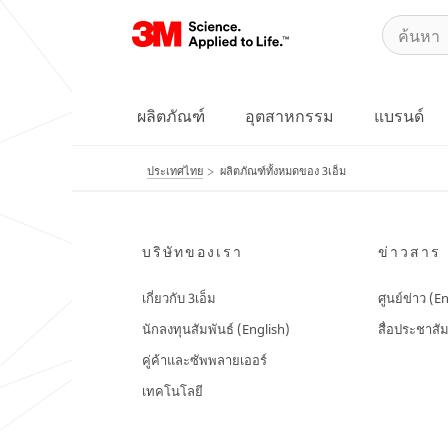
ผลิตภัณฑ์
อุตสาหกรรม
แบรนด์
ประเทศไทย
ผลิตภัณฑ์ทั้งหมดของ 3เอ็ม
บริษัทของเรา
ข่าวสาร
เกี่ยวกับ 3เอ็ม
ศูนย์ข่าว (E
นักลงทุนสัมพันธ์ (English)
สื่อประชาสัม
คู่ค้าและซัพพลายเออร์
เทคโนโลยี