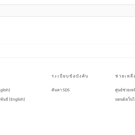
ระเบียบข้อบังคับ
ช่วยเหลื
nglish)
ค้นหา SDS
ศูนย์ช่วยเห
พันธ์ (English)
แผนผังเว็บไ