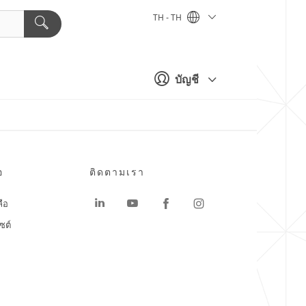
TH - TH
บัญชี
อ
ติดตามเรา
ลือ
ซต์