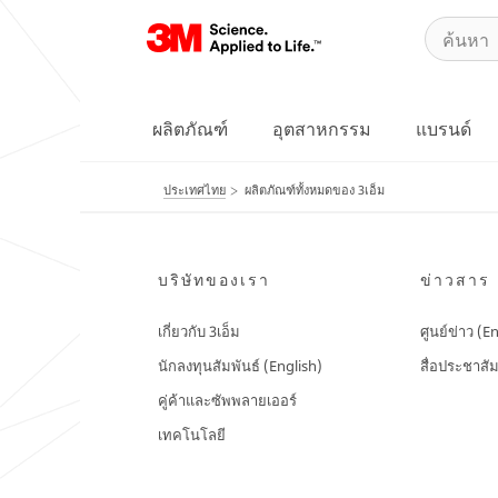
ผลิตภัณฑ์
อุตสาหกรรม
แบรนด์
ประเทศไทย
ผลิตภัณฑ์ทั้งหมดของ 3เอ็ม
บริษัทของเรา
ข่าวสาร
เกี่ยวกับ 3เอ็ม
ศูนย์ข่าว (E
นักลงทุนสัมพันธ์ (English)
สื่อประชาสัม
คู่ค้าและซัพพลายเออร์
เทคโนโลยี