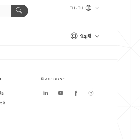
TH - TH
บัญชี
อ
ติดตามเรา
ลือ
ซต์