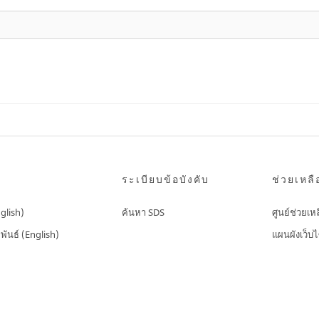
ระเบียบข้อบังคับ
ช่วยเหลื
nglish)
ค้นหา SDS
ศูนย์ช่วยเห
พันธ์ (English)
แผนผังเว็บไ