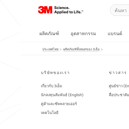
ผลิตภัณฑ์
อุตสาหกรรม
แบรนด์
ประเทศไทย
ผลิตภัณฑ์ทั้งหมดของ 3เอ็ม
บริษัทของเรา
ข่าวสาร
เกี่ยวกับ 3เอ็ม
ศูนย์ข่าว (E
นักลงทุนสัมพันธ์ (English)
สื่อประชาสัม
คู่ค้าและซัพพลายเออร์
เทคโนโลยี