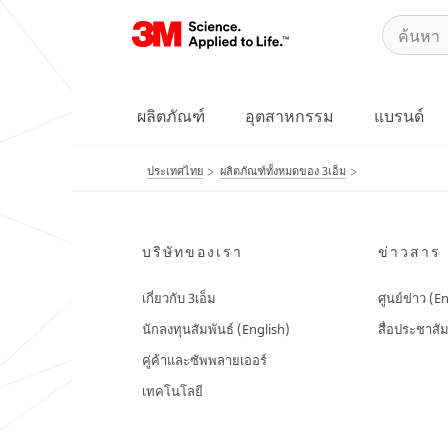
ผลิตภัณฑ์
อุตสาหกรรม
แบรนด์
ประเทศไทย
ผลิตภัณฑ์ทั้งหมดของ 3เอ็ม
บริษัทของเรา
ข่าวสาร
เกี่ยวกับ 3เอ็ม
ศูนย์ข่าว (E
นักลงทุนสัมพันธ์ (English)
สื่อประชาสัม
คู่ค้าและซัพพลายเออร์
เทคโนโลยี