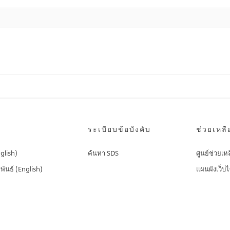
ระเบียบข้อบังคับ
ช่วยเหลื
nglish)
ค้นหา SDS
ศูนย์ช่วยเห
พันธ์ (English)
แผนผังเว็บไ