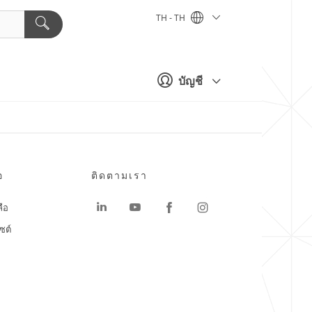
TH - TH
บัญชี
อ
ติดตามเรา
ลือ
ซต์