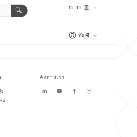
TH - TH
บัญชี
อ
ติดตามเรา
ลือ
ซต์