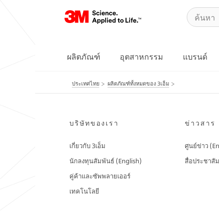
ผลิตภัณฑ์
อุตสาหกรรม
แบรนด์
ประเทศไทย
ผลิตภัณฑ์ทั้งหมดของ 3เอ็ม
บริษัทของเรา
ข่าวสาร
เกี่ยวกับ 3เอ็ม
ศูนย์ข่าว (E
นักลงทุนสัมพันธ์ (English)
สื่อประชาสัม
คู่ค้าและซัพพลายเออร์
เทคโนโลยี