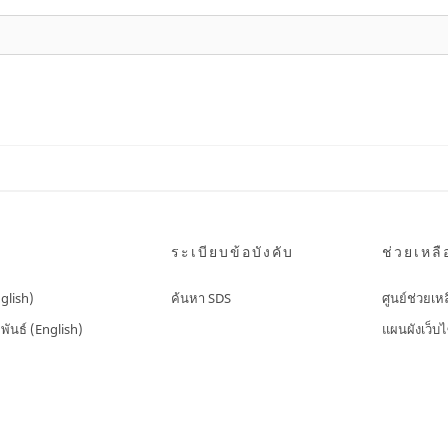
ระเบียบข้อบังคับ
ช่วยเหลื
nglish)
ค้นหา SDS
ศูนย์ช่วยเห
พันธ์ (English)
แผนผังเว็บไ