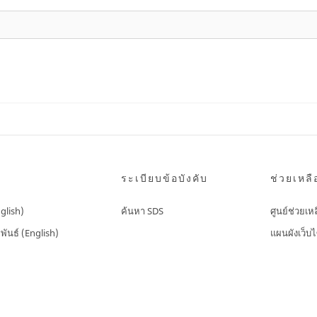
ระเบียบข้อบังคับ
ช่วยเหลื
nglish)
ค้นหา SDS
ศูนย์ช่วยเห
พันธ์ (English)
แผนผังเว็บไ