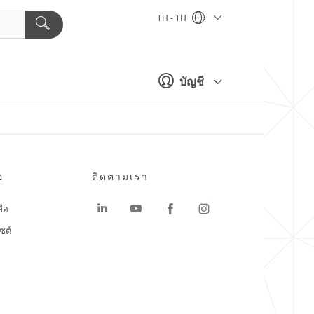
TH - TH
บัญชี
อ
ติดตามเรา
ลือ
ซต์