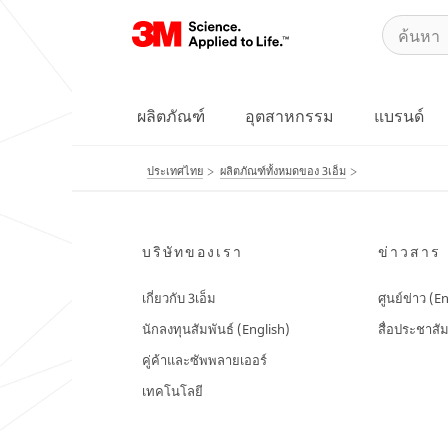
ผลิตภัณฑ์
อุตสาหกรรม
แบรนด์
ประเทศไทย
ผลิตภัณฑ์ทั้งหมดของ 3เอ็ม
บริษัทของเรา
ข่าวสาร
เกี่ยวกับ 3เอ็ม
ศูนย์ข่าว (E
นักลงทุนสัมพันธ์ (English)
สื่อประชาสัม
คู่ค้าและซัพพลายเออร์
เทคโนโลยี