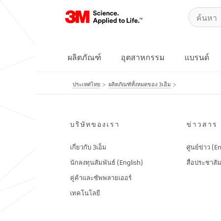
ผลิตภัณฑ์
อุตสาหกรรม
แบรนด์
ประเทศไทย
ผลิตภัณฑ์ทั้งหมดของ 3เอ็ม
บริษัทของเรา
ข่าวสาร
เกี่ยวกับ 3เอ็ม
ศูนย์ข่าว (E
นักลงทุนสัมพันธ์ (English)
สื่อประชาสัม
คู่ค้าและซัพพลายเออร์
เทคโนโลยี