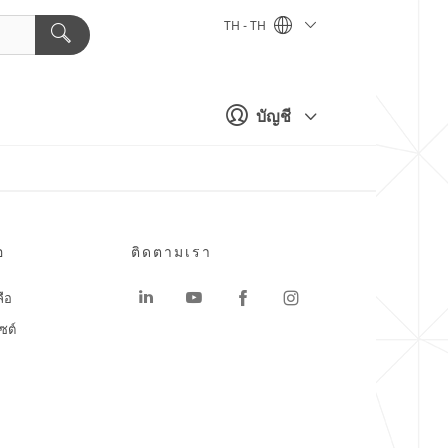
TH - TH
บัญชี
อ
ติดตามเรา
ลือ
ซต์