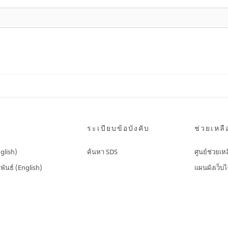
ระเบียบข้อบังคับ
ช่วยเหลื
nglish)
ค้นหา SDS
ศูนย์ช่วยเห
พันธ์ (English)
แผนผังเว็บไ