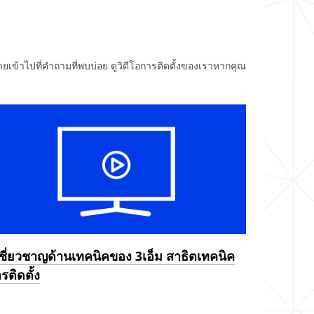
เข้าไปที่คำถามที่พบบ่อย ดูวิดีโอการติดตั้งของเราหากคุณ
้เชี่ยวชาญด้านเทคนิคของ 3เอ็ม สาธิตเทคนิค
รติดตั้ง