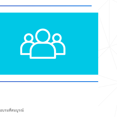
กอบรมที่สมบูรณ์