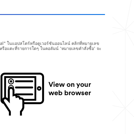
al" ในแอปสโตร์หรือดูเวอร์ชันออนไลน์ คลิกที่หมายเลข
รือแตะที่รายการใดๆ ในคอลัมน์ 'หมายเลขคำสั่งซื้อ' จะ