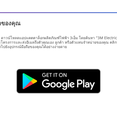
๋าของคุณ
ม่ ดาวน์โหลดแอปแคตตาล็อกผลิตภัณฑ์ไฟฟ้า 3เอ็ม โดยค้นหา "3M Electric
โครงการและส่งอีเมลถึงตัวคุณเอง ลูกค้า หรือตัวแทนจำหน่ายของคุณ คลิกห
ยังอุปกรณ์มือถือของคุณได้อย่างง่ายดาย