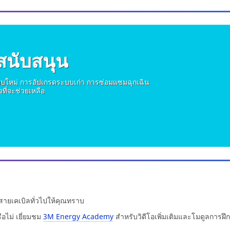
สนับสนุน
บบใหม่ การอัปเกรดระบบเก่า การซ่อมแซมฉุกเฉิน
ที่จะช่วยเหลือ
มสายเคเบิลทั่วไปให้คุณทราบ
รือไม่ เยี่ยมชม
3M Energy Academy
สำหรับวิดีโอเพิ่มเติมและโมดูลการฝึ