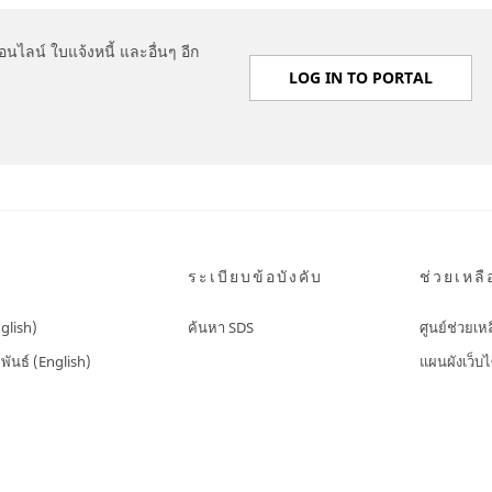
ไลน์ ใบแจ้งหนี้ และอื่นๆ อีก
LOG IN TO PORTAL
ระเบียบข้อบังคับ
ช่วยเหลื
nglish)
ค้นหา SDS
ศูนย์ช่วยเห
พันธ์ (English)
แผนผังเว็บไ