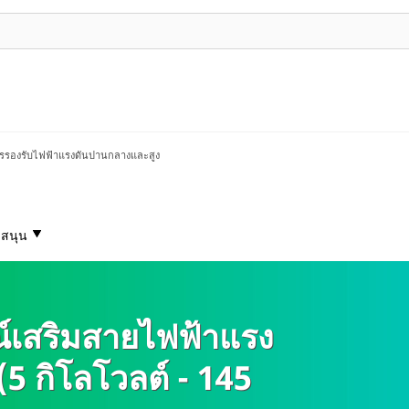
รรองรับไฟฟ้าแรงดันปานกลางและสูง
บสนุน
ณ์เสริมสายไฟฟ้าแรง
5 กิโลโวลต์ - 145