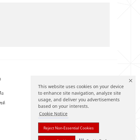
อ
ติดตามเรา
This website uses cookies on your device
to enhance site navigation, analyze site
ลือ
usage, and deliver you advertisements
ซต์
based on your interests.
Cookie Notice
Reject Non-Essential Cookies