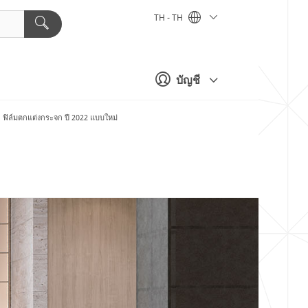
TH - TH
บัญชี
ล์มตกแต่งกระจก ปี 2022 แบบใหม่