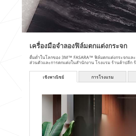
เครื่องมือจำลองฟิล์มตกแต่งกระจก
ดื่มด่ำในโลกของ 3M™ FASARA™ ฟิล์มตกแต่งกระจกและดูว่าฟิ
ส่วนตัวและการตกแต่งในสำนักงาน โรงแรม ร้านค้าปลีก
เชิงพาณิชย์
การโรงแรม