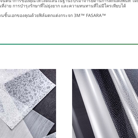
จินตนาการของคุณให้โลดแล่นในฐานะปรมาจารย์ด้านการตกแต่งพื้นที่ โด
ที่ง่าย การบำรุงรักษาที่ไม่ยุ่งยาก และความทนทานที่ไม่มีใครเทียบได้
านชิ้นเอกของคุณด้วยฟิล์มตกแต่งกระจก 3M™ FASARA™