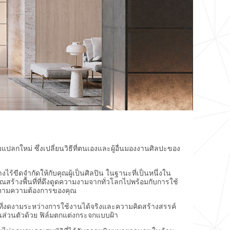
ปลกใหม่ ซึ่งเปลี่ยนวิธีที่ตนเองและผู้อื่นมองงานศิลปะของ
น
ขีดจำกัดให้กับคุณผู้เป็นศิลปิน ในฐานะที่เป็นหนึ่งใน
ร้างพื้นที่ที่ดึงดูดความงามจากทั่วโลกไปพร้อมกับการใช้
้ตามความต้องการของคุณ
ี่งดงามระหว่างการใช้งานได้จริงและความคิดสร้างสรรค์
่วนตัวด้วย ฟิล์มตกแต่งกระจกแบบฝ้า