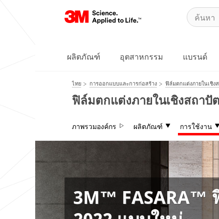
ผลิตภัณฑ์
อุตสาหกรรม
แบรนด์
ไทย
การออกแบบและการก่อสร้าง
ฟิล์มตกแต่งภายในเชิง
ฟิล์มตกแต่งภายในเชิงสถาปั
ภาพรวมองค์กร
ผลิตภัณฑ์
การใช้งาน
3M™ FASARA™ ฟิล