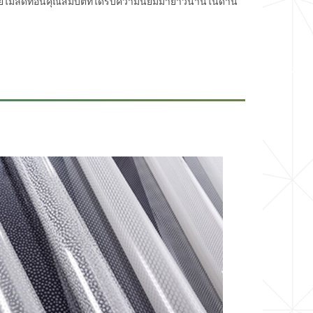
ยไม่ลดทอนคุณสมบัติที่ได้รับความนิยมมายาวนานในด้าน