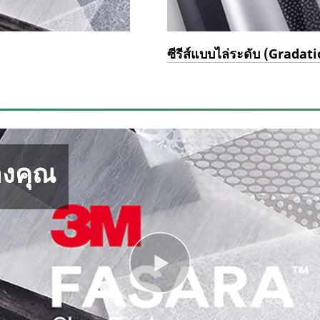
ซีรีส์แบบไล่ระดับ (Gradat
องคุณ