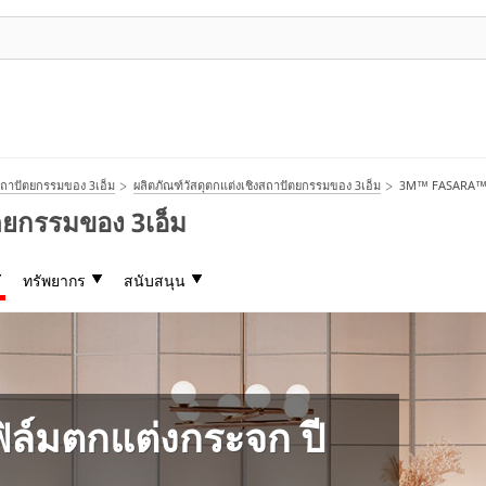
สถาปัตยกรรมของ 3เอ็ม
ผลิตภัณฑ์วัสดุตกแต่งเชิงสถาปัตยกรรมของ 3เอ็ม
3M™ FASARA™ ฟิ
ตยกรรมของ 3เอ็ม
ทรัพยากร
สนับสนุน
์มตกแต่งกระจก ปี