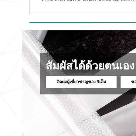
สัมผัสได้ด้วยตนเอง
ติดต่อผู้เชี่ยวชาญของ 3เอ็ม
ขอ