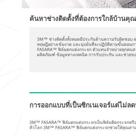
ค้นหาช่างติดตั้งที่ต้องการใกล้บ้านคุณ
3M™ ช่างติดตั้งทั้งหมดมีประกันด้านความรับผิดชอบ
ทฤษฎีอย่างเข้มงวด และมุ่งมั่นที่จะปฏิบัติตามขั้นตอ
FASARA™ ฟิล์มตกแต่งกระจก ตัวแทนจำหน่ายทุกคนสามา
ผลิตภัณฑ์ ข้อมูลทางเทคนิค การรับประกัน และช่วยข
การออกแบบที่เป็นซิกเนเจอร์แต่ไม่
3M™ FASARA™ ฟิล์มตกแต่งกระจกเป็นฟิล์มติดกระจกหรือหน้
ทั่วโลก 3M™ FASARA™ ฟิล์มตกแต่งกระจกช่วยให้คุณสามา